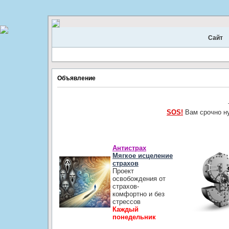
Сайт
Объявление
SOS!
Вам срочно н
Антистрах
Мягкое исцеление
страхов
Проект
освобождения от
страхов-
комфортно и без
стрессов
Каждый
понедельник