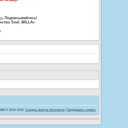
и»
Подписывайтесь!
нство Soul_MILLA»
ю.
tBB © 2016-2025.
Создать форум бесплатно
|
Поддержать сервис