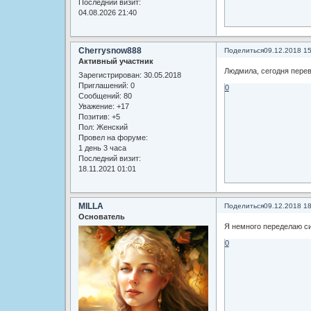
Последний визит:
04.08.2026 21:40
Cherrysnow888
Поделиться
09.12.2018 1
Активный участник
Людмила, сегодня перев
Зарегистрирован
: 30.05.2018
Приглашений:
0
0
Сообщений:
80
Уважение:
+17
Позитив:
+5
Пол:
Женский
Провел на форуме:
1 день 3 часа
Последний визит:
18.11.2021 01:01
MILLA
Поделиться
09.12.2018 1
Основатель
Я немного переделаю сис
0