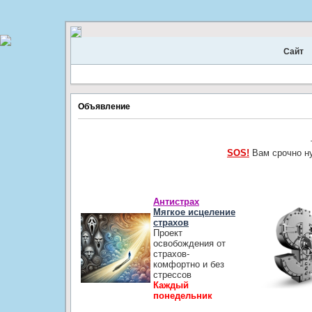
Сайт
Объявление
SOS!
Вам срочно н
Антистрах
Мягкое исцеление
страхов
Проект
освобождения от
страхов-
комфортно и без
стрессов
Каждый
понедельник