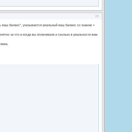
26
ть ваш баланс", указывается реальный ваш баланс со знаком +
онятно за что и когда вы оплачивали и сколько в реальности вам
сумма.