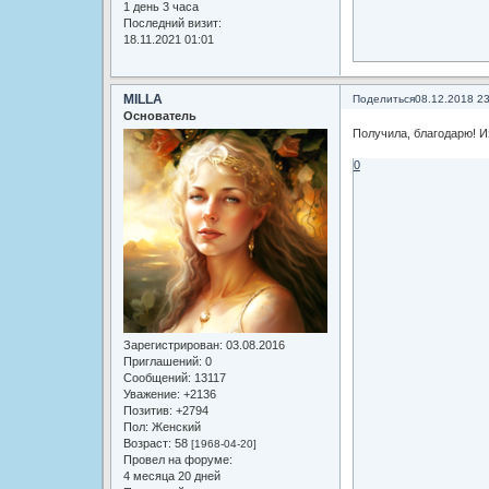
1 день 3 часа
Последний визит:
18.11.2021 01:01
MILLA
Поделиться
08.12.2018 2
Основатель
Получила, благодарю! 
0
Зарегистрирован
: 03.08.2016
Приглашений:
0
Сообщений:
13117
Уважение:
+2136
Позитив:
+2794
Пол:
Женский
Возраст:
58
[1968-04-20]
Провел на форуме:
4 месяца 20 дней