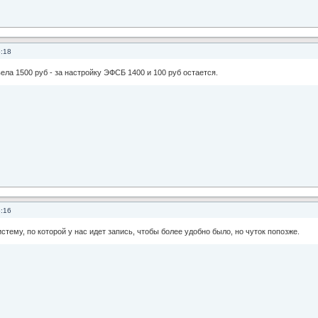
5:18
ела 1500 руб - за настройку ЭФСБ 1400 и 100 руб остается.
8:16
тему, по которой у нас идет запись, чтобы более удобно было, но чуток попозже.