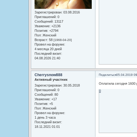
Зарегистрирован
: 03.08.2016
Приглашений:
0
Сообщений:
13117
Уважение:
+2136
Позитив:
+2794
Пол:
Женский
Возраст:
58
[1968-04-20]
Провел на форуме:
4 месяца 20 дней
Последний визит:
04.08.2026 21:40
Cherrysnow888
Поделиться
05.04.2019 0
Активный участник
Оплатила сегодня 1600 
Зарегистрирован
: 30.05.2018
Приглашений:
0
0
Сообщений:
80
Уважение:
+17
Позитив:
+5
Пол:
Женский
Провел на форуме:
1 день 3 часа
Последний визит:
18.11.2021 01:01