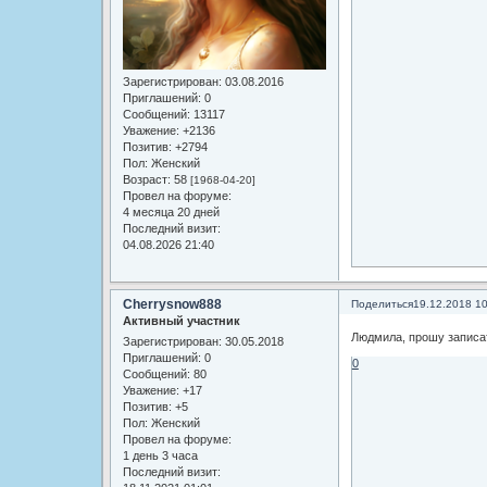
Зарегистрирован
: 03.08.2016
Приглашений:
0
Сообщений:
13117
Уважение:
+2136
Позитив:
+2794
Пол:
Женский
Возраст:
58
[1968-04-20]
Провел на форуме:
4 месяца 20 дней
Последний визит:
04.08.2026 21:40
Cherrysnow888
Поделиться
19.12.2018 1
Активный участник
Людмила, прошу записа
Зарегистрирован
: 30.05.2018
Приглашений:
0
0
Сообщений:
80
Уважение:
+17
Позитив:
+5
Пол:
Женский
Провел на форуме:
1 день 3 часа
Последний визит: