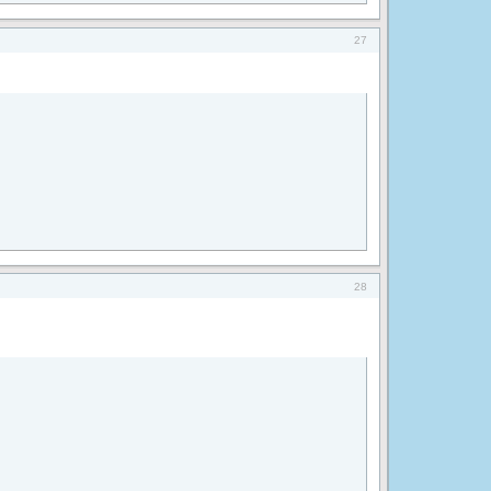
27
28