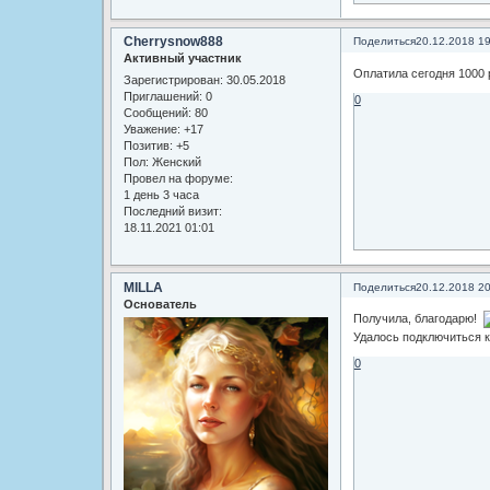
Cherrysnow888
Поделиться
20.12.2018 1
Активный участник
Оплатила сегодня 1000 
Зарегистрирован
: 30.05.2018
Приглашений:
0
0
Сообщений:
80
Уважение:
+17
Позитив:
+5
Пол:
Женский
Провел на форуме:
1 день 3 часа
Последний визит:
18.11.2021 01:01
MILLA
Поделиться
20.12.2018 2
Основатель
Получила, благодарю!
Удалось подключиться к
0