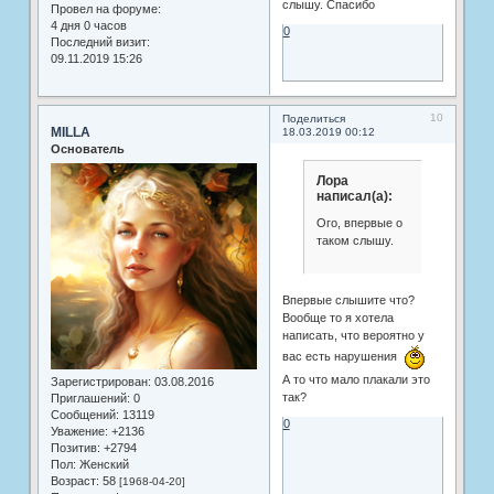
слышу. Спасибо
Провел на форуме:
4 дня 0 часов
0
Последний визит:
09.11.2019 15:26
10
Поделиться
MILLA
18.03.2019 00:12
Основатель
Лора
написал(а):
Ого, впервые о
таком слышу.
Впервые слышите что?
Вообще то я хотела
написать, что вероятно у
вас есть нарушения
А то что мало плакали это
Зарегистрирован
: 03.08.2016
так?
Приглашений:
0
Сообщений:
13119
0
Уважение:
+2136
Позитив:
+2794
Пол:
Женский
Возраст:
58
[1968-04-20]