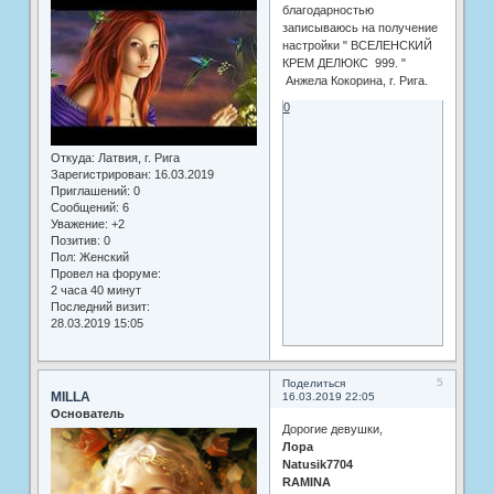
благодарностью
записываюсь на получение
настройки " ВСЕЛЕНСКИЙ
КРЕМ ДЕЛЮКС 999. "
Анжела Кокорина, г. Рига.
0
Откуда:
Латвия, г. Рига
Зарегистрирован
: 16.03.2019
Приглашений:
0
Сообщений:
6
Уважение:
+2
Позитив:
0
Пол:
Женский
Провел на форуме:
2 часа 40 минут
Последний визит:
28.03.2019 15:05
5
Поделиться
MILLA
16.03.2019 22:05
Основатель
Дорогие девушки,
Лора
Natusik7704
RAMINA