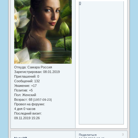
0
Откуда:
Самара Россия
Зарегистрирован
: 08.01.2019
Приглашений:
0
Сообщений:
132
Уважение:
+17
Позитив:
+5
Пол:
Женский
Возраст:
68
[1957-09-23]
Провел на форуме:
4 дня 0 часов
Последний визит:
09.11.2019 15:26
3
Поделиться