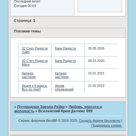
Последний визит:
Сегодня 00:03
Страница:
1
Похожие темы
32 Счет Радости
Банк Радости
30.05.2026
Juliet
42 Счет Радости
Банк Радости
09.03.2020
Mara
Каталог
Каталог
10.01.2021
настроек
настроек
Акция к 8 марта.
Архив
21.02.2019
Все по три!!!
объявлений
»
Путеводная Звезда Рейки
»
Любовь, красота и
молодость
»
Вселенский Крем Делюкс 999
Сервис форумов BestBB © 2016-2025.
Создать форум бесплатно
|
Поддержать сервис