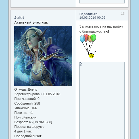
13
Поделиться
Juliet
19.03.2019 00:02
Активный участник
Записываюсь на настройку
с благодарностью!
0
Откуда:
Днепр
Зарегистрирован
: 01.05.2018
Приглашений:
0
Сообщений:
258
Уважение:
+66
Позитив:
+1
Пол:
Женский
Возраст:
46
[1979-10-08]
Провел на форуме:
4 дня 1 час
Последний визит: