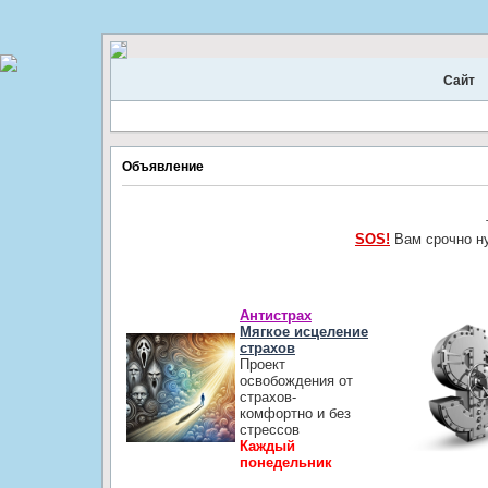
Сайт
Объявление
SOS!
Вам срочно н
Антистрах
Мягкое исцеление
страхов
Проект
освобождения от
страхов-
комфортно и без
стрессов
Каждый
понедельник