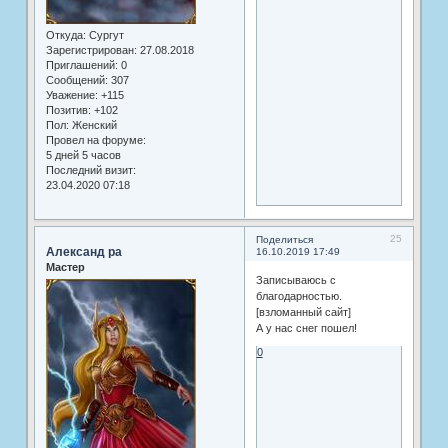
Откуда:
Сургут
Зарегистрирован
: 27.08.2018
Приглашений:
0
Сообщений:
307
Уважение:
+115
Позитив:
+102
Пол:
Женский
Провел на форуме:
5 дней 5 часов
Последний визит:
23.04.2020 07:18
25
Поделиться
Александ ра
16.10.2019 17:49
Мастер
Записываюсь с
благодарностью.
[взломанный сайт]
А у нас снег пошел!
0