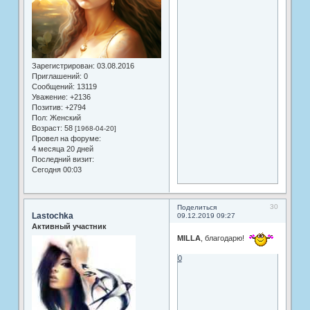
Зарегистрирован
: 03.08.2016
Приглашений:
0
Сообщений:
13119
Уважение:
+2136
Позитив:
+2794
Пол:
Женский
Возраст:
58
[1968-04-20]
Провел на форуме:
4 месяца 20 дней
Последний визит:
Сегодня 00:03
30
Поделиться
Lastochka
09.12.2019 09:27
Активный участник
MILLA
, благодарю!
0