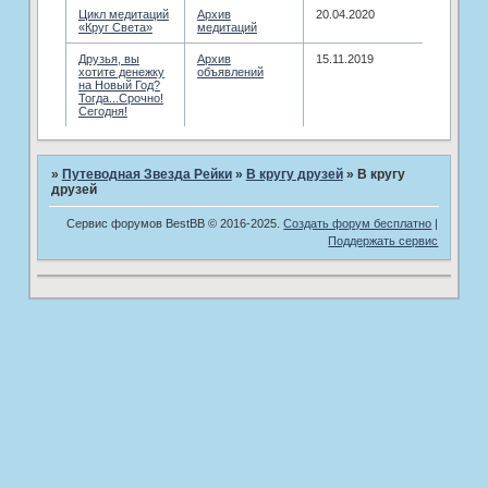
Цикл медитаций
­Архив
20.04.2020
«Круг Света»
медитаций
Друзья, вы
Архив
15.11.2019
хотите денежку
объявлений
на Новый Год?
Тогда...Срочно!
Сегодня!
»
Путеводная Звезда Рейки
»
В кругу друзей
»
В кругу
друзей
Сервис форумов BestBB © 2016-2025.
Создать форум бесплатно
|
Поддержать сервис