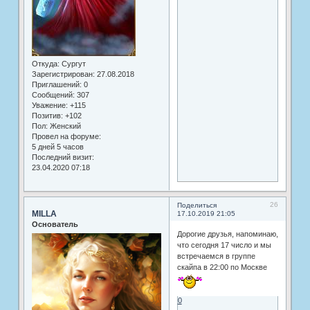
Откуда:
Сургут
Зарегистрирован
: 27.08.2018
Приглашений:
0
Сообщений:
307
Уважение:
+115
Позитив:
+102
Пол:
Женский
Провел на форуме:
5 дней 5 часов
Последний визит:
23.04.2020 07:18
26
Поделиться
MILLA
17.10.2019 21:05
Основатель
Дорогие друзья, напоминаю,
что сегодня 17 число и мы
встречаемся в группе
скайпа в 22:00 по Москве
0