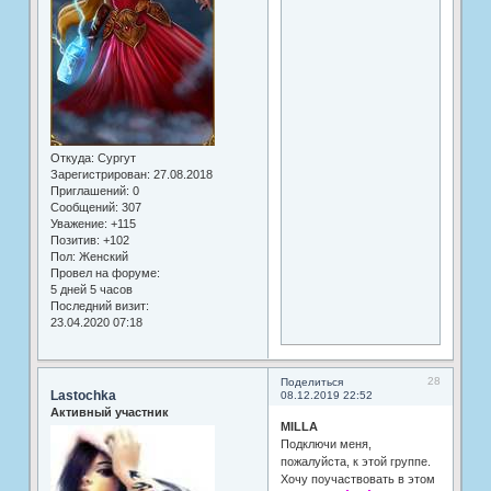
Откуда:
Сургут
Зарегистрирован
: 27.08.2018
Приглашений:
0
Сообщений:
307
Уважение:
+115
Позитив:
+102
Пол:
Женский
Провел на форуме:
5 дней 5 часов
Последний визит:
23.04.2020 07:18
28
Поделиться
Lastochka
08.12.2019 22:52
Активный участник
MILLA
Подключи меня,
пожалуйста, к этой группе.
Хочу поучаствовать в этом