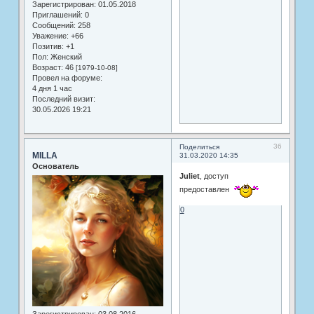
Зарегистрирован
: 01.05.2018
Приглашений:
0
Сообщений:
258
Уважение:
+66
Позитив:
+1
Пол:
Женский
Возраст:
46
[1979-10-08]
Провел на форуме:
4 дня 1 час
Последний визит:
30.05.2026 19:21
36
Поделиться
MILLA
31.03.2020 14:35
Основатель
Juliet
, доступ
предоставлен
0
Зарегистрирован
: 03.08.2016