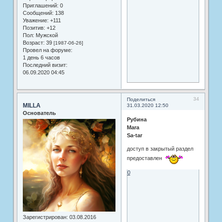
Приглашений:
0
Сообщений:
138
Уважение:
+111
Позитив:
+12
Пол:
Мужской
Возраст:
39
[1987-06-26]
Провел на форуме:
1 день 6 часов
Последний визит:
06.09.2020 04:45
34
Поделиться
MILLA
31.03.2020 12:50
Основатель
Рубина
Mara
Sa-tar
доступ в закрытый раздел
предоставлен
0
Зарегистрирован
: 03.08.2016