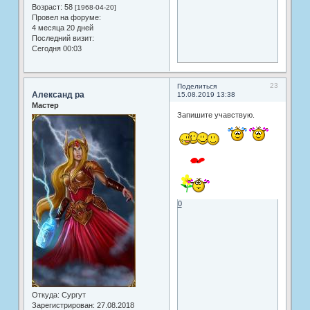
Возраст:
58
[1968-04-20]
Провел на форуме:
4 месяца 20 дней
Последний визит:
Сегодня 00:03
23
Поделиться
Александ ра
15.08.2019 13:38
Мастер
Запишите учавствую.
0
Откуда:
Сургут
Зарегистрирован
: 27.08.2018