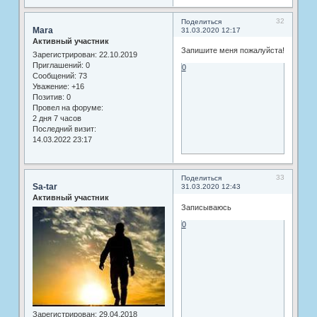
32
Поделиться
Mara
31.03.2020 12:17
Активный участник
Запишите меня пожалуйста!
Зарегистрирован
: 22.10.2019
Приглашений:
0
0
Сообщений:
73
Уважение:
+16
Позитив:
0
Провел на форуме:
2 дня 7 часов
Последний визит:
14.03.2022 23:17
33
Поделиться
Sa-tar
31.03.2020 12:43
Активный участник
Записываюсь
0
Зарегистрирован
: 29.04.2018