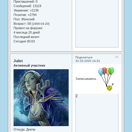
Приглашений:
0
Сообщений:
13119
Уважение:
+2136
Позитив:
+2794
Пол:
Женский
Возраст:
58
[1968-04-20]
Провел на форуме:
4 месяца 20 дней
Последний визит:
Сегодня 00:03
35
Поделиться
Juliet
31.03.2020 14:31
Активный участник
Записываюсь
0
Откуда:
Днепр