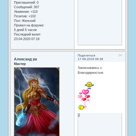
Приглашений:
0
Сообщений:
307
Уважение:
+115
Позитив:
+102
Пол:
Женский
Провел на форуме:
5 дней 5 часов
Последний визит:
23.04.2020 07:18
24
Поделиться
Александ ра
17.09.2019 06:36
Мастер
Записываюсь с
Благодарностью
0