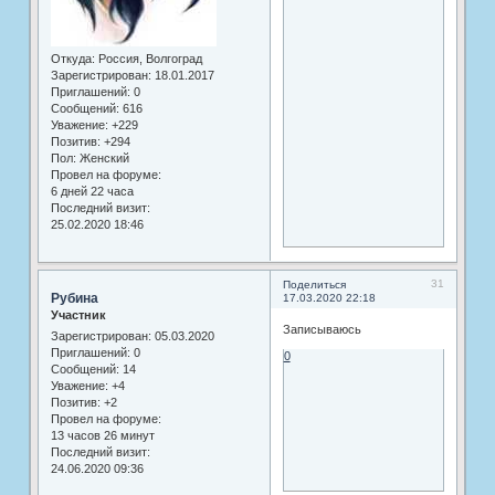
Откуда:
Россия, Волгоград
Зарегистрирован
: 18.01.2017
Приглашений:
0
Сообщений:
616
Уважение:
+229
Позитив:
+294
Пол:
Женский
Провел на форуме:
6 дней 22 часа
Последний визит:
25.02.2020 18:46
31
Поделиться
Рубина
17.03.2020 22:18
Участник
Записываюсь
Зарегистрирован
: 05.03.2020
Приглашений:
0
0
Сообщений:
14
Уважение:
+4
Позитив:
+2
Провел на форуме:
13 часов 26 минут
Последний визит:
24.06.2020 09:36