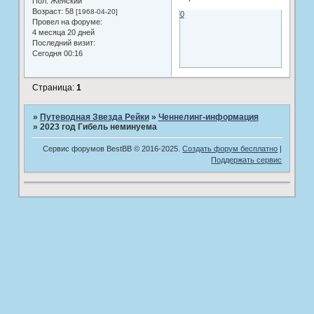
Пол:
Женский
Возраст:
58
[1968-04-20]
0
Провел на форуме:
4 месяца 20 дней
Последний визит:
Сегодня 00:16
Страница:
1
»
Путеводная Звезда Рейки
»
Ченнелинг-информация
»
2023 год Гибель неминуема
Сервис форумов BestBB © 2016-2025.
Создать форум бесплатно
|
Поддержать сервис