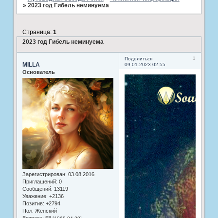
»
2023 год Гибель неминуема
Страница:
1
2023 год Гибель неминуема
1
Поделиться
MILLA
09.01.2023 02:55
Основатель
Зарегистрирован
: 03.08.2016
Приглашений:
0
Сообщений:
13119
Уважение:
+2136
Позитив:
+2794
Пол:
Женский