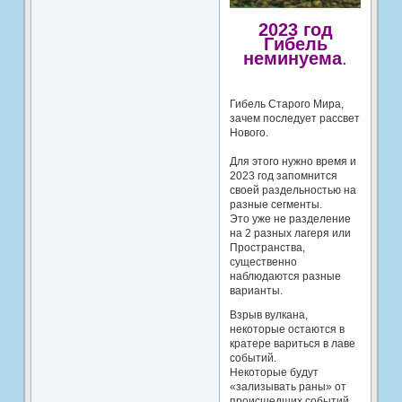
2023 год
Гибель
неминуема
.
Гибель Старого Мира,
зачем последует рассвет
Нового.
Для этого нужно время и
2023 год запомнится
своей раздельностью на
разные сегменты.
Это уже не разделение
на 2 разных лагеря или
Пространства,
существенно
наблюдаются разные
варианты.
Взрыв вулкана,
некоторые остаются в
кратере вариться в лаве
событий.
Некоторые будут
«зализывать раны» от
происшедших событий,