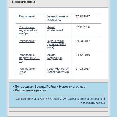
Похожие темы
Расписание
Универсальное
27.10.2017
Изобилие.
Расписание
Архив
02.11.2016
медитаций на
объявлений
ноябрь
Расписание
Курс «Рейки
09.04.2017
Деньги» (2017
года)
Расписание
­Архив
04.12.2019
медитаций 2019
медитаций
год
Расписание
Курс «Ясность»
17.03.2017
курса
(закрытая тема)
»
Путеводная Звезда Рейки
»
­Новости форума
»
Расписание практик
Сервис форумов BestBB © 2016-2025.
Создать форум бесплатно
|
Поддержать сервис