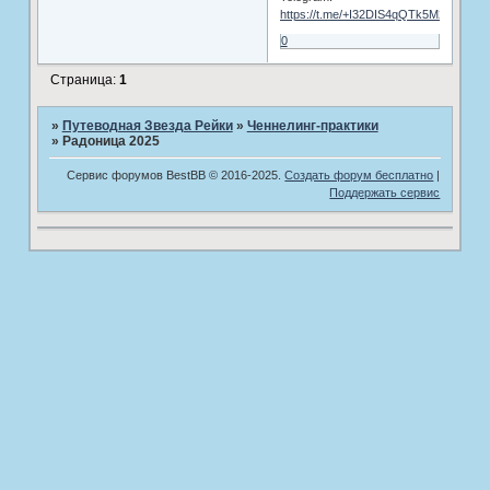
https://t.me/+I32DIS4qQTk5M2Fi
0
Страница:
1
»
Путеводная Звезда Рейки
»
­Ченнелинг-практики
»
Радоница 2025
Сервис форумов BestBB © 2016-2025.
Создать форум бесплатно
|
Поддержать сервис