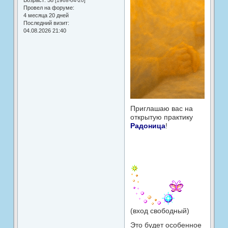
Возраст:
58
[1968-04-20]
Провел на форуме:
4 месяца 20 дней
Последний визит:
04.08.2026 21:40
Приглашаю вас на
открытую практику
Радоница
!
(вход свободный)
Это будет особенное