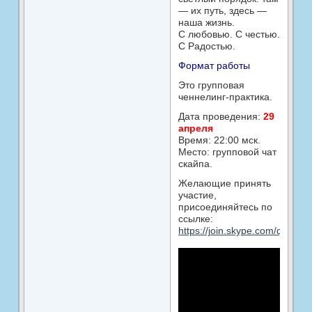
— их путь, здесь —
наша жизнь.
С любовью. С честью.
С Радостью.
Формат работы
Это групповая
ченнелинг-практика.
Дата проведения:
29
апреля
Время: 22:00 мск.
Место: групповой чат
скайпа.
Желающие принять
участие,
присоединяйтесь по
ссылке:
https://join.skype.com/qWdu