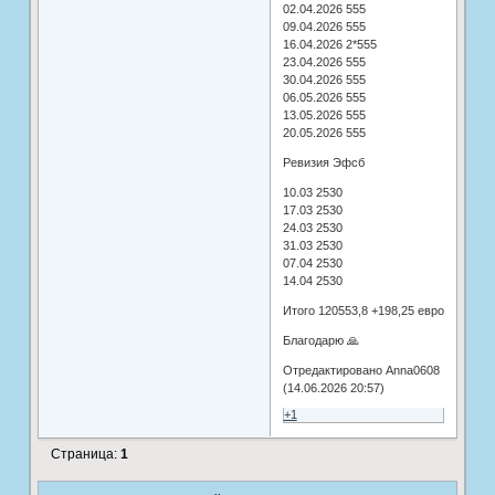
02.04.2026 555
09.04.2026 555
16.04.2026 2*555
23.04.2026 555
30.04.2026 555
06.05.2026 555
13.05.2026 555
20.05.2026 555
Ревизия Эфсб
10.03 2530
17.03 2530
24.03 2530
31.03 2530
07.04 2530
14.04 2530
Итого 120553,8 +198,25 евро
Благодарю 🙏
Отредактировано Anna0608
(14.06.2026 20:57)
+1
Страница:
1