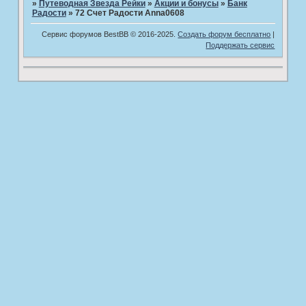
»
Путеводная Звезда Рейки
»
­Акции и бонусы
»
Банк
Радости
»
72 Счет Радости Anna0608
Сервис форумов BestBB © 2016-2025.
Создать форум бесплатно
|
Поддержать сервис