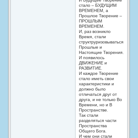
И Будущее Творение
стало – БУДУЩИМ
ВРЕМЕНЕМ, а
Прошлое Творение –
ПРОШЛЫМ
ВРЕМЕНЕМ.
И, раз возникло
Время, стали
структруризовываться
Прошлые и
Настоящие Творения.
И появилось
ДВИЖЕНИЕ и
РАЗВИТИЕ.
И каждое Творение
стало иметь свои
характеристики и
должно было
отличаться друг от
друга, и не только Во
Времени, но и В
Пространстве.
Так стали
разделяться части
Пространства
Общего Бога.
И чем они стали