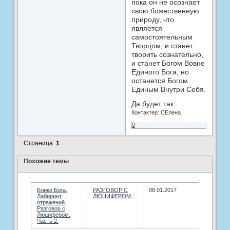
пока он не осознает
свою божественную
природу, что
является
самостоятельным
Творцом, и станет
творить сознательно,
и станет Богом Вовне
Единого Бога, но
останется Богом
Единым Внутри Себя.
Да будет так.
Контактер: СЕлена
0
Страница:
1
Похожие темы
Блики Бога.
РАЗГОВОР С
08.01.2017
Лабиринт
ЛЮЦИФЕРОМ
отражений.
Разговор с
Люцифером.
Часть 2.