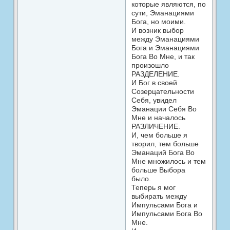
которые являются, по
сути, Эманациями
Бога, но моими.
И возник выбор
между Эманациями
Бога и Эманациями
Бога Во Мне, и так
произошло
РАЗДЕЛЕНИЕ.
И Бог в своей
Созерцательности
Себя, увидел
Эманации Себя Во
Мне и началось
РАЗЛИЧЕНИЕ.
И, чем больше я
творил, тем больше
Эманаций Бога Во
Мне множилось и тем
больше Выбора
было.
Теперь я мог
выбирать между
Импульсами Бога и
Импульсами Бога Во
Мне.