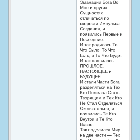
Эманации Бога Во
Мне и других
Сущностях
отличаться по
скорости Импульса
Создания, и
появились Первые и
Последние.
И так родилось То
Что Было, То Что
Есть, и То Что Будет.
И так появилось
ПРОШЛОЕ,
НАСТОЯЩЕЕ и
БУДУЩЕЕ.
И стали Части Бога
разделяться на Тех
Кто Пожелал Стать
Творящим и Тех Кто
Не Стал Отделяться
Окончательно, и
появились Те Кто
Внутри и Те Кто
Вовне.
Так поделился Мир
на две части — Тех