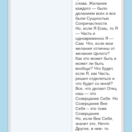
слова. Желание
каждого — было
деланием всех и все
были Сущностью
Сопричастности.
Но, если Я Есмь, то Я
— Часть и
одновременно Я —
Сам. Что, если мои
желания отличны от
желания Целого?
Как это может быть и
может ли быть
вообще? Что будет,
если Я, как Часть,
решил отделиться и
что будет со мной?
Все, что делает Отец
наш — это
Созерцание Себя. Но
Созерцание Вне
Себя – это тоже
Созерцание.
Но, если Вне Себя,
значит это, Нечто
Другое, в чем- то