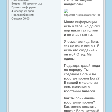
Возраст:
58
найдет сам
[1968-04-20]
Провел на форуме:
4 месяца 20 дней
Последний визит:
Сегодня 00:03
Много информации
есть о тебе, но до сих
пор никто так толком
и не знает кто ты.
Я есмь частица Бога,
так же как и все вы. Я
есмь его создание и
он мой Отец. Мы
едины.
Подожди, давай тогда
по порядку. Ты —
создание Бога и ты
восстал против Бога?
В нашей мифологии
есть сказание о
восстании Ангелов.
Как ты понимаешь
восстание против?
Как можно восстать
против Бога, который