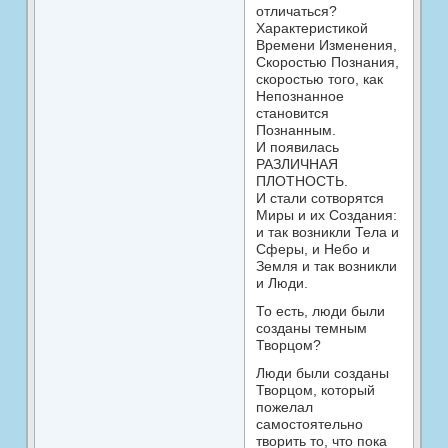
отличаться?
Характеристикой
Времени Изменения,
Скоростью Познания,
скоростью того, как
Непознанное
становится
Познанным.
И появилась
РАЗЛИЧНАЯ
ПЛОТНОСТЬ.
И стали сотворятся
Миры и их Создания:
и так возникли Тела и
Сферы, и Небо и
Земля и так возникли
и Люди.
То есть, люди были
созданы темным
Творцом?
Люди были созданы
Творцом, который
пожелал
самостоятельно
творить то, что пока