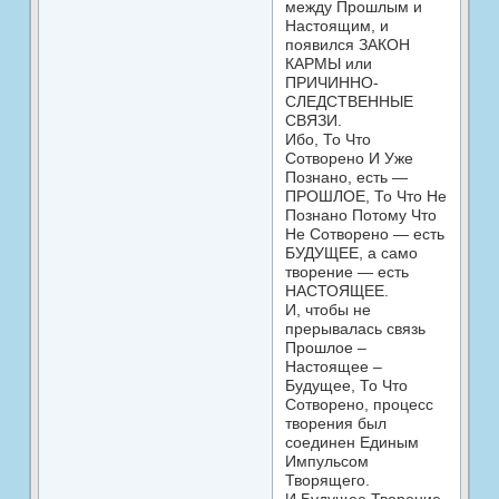
между Прошлым и
Настоящим, и
появился ЗАКОН
КАРМЫ или
ПРИЧИННО-
СЛЕДСТВЕННЫЕ
СВЯЗИ.
Ибо, То Что
Сотворено И Уже
Познано, есть —
ПРОШЛОЕ, То Что Не
Познано Потому Что
Не Сотворено — есть
БУДУЩЕЕ, а само
творение — есть
НАСТОЯЩЕЕ.
И, чтобы не
прерывалась связь
Прошлое –
Настоящее –
Будущее, То Что
Сотворено, процесс
творения был
соединен Единым
Импульсом
Творящего.