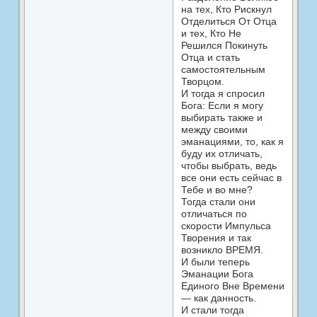
на тех, Кто Рискнул
Отделиться От Отца
и тех, Кто Не
Решился Покинуть
Отца и стать
самостоятельным
Творцом.
И тогда я спросил
Бога: Если я могу
выбирать также и
между своими
эманациями, то, как я
буду их отличать,
чтобы выбрать, ведь
все они есть сейчас в
Тебе и во мне?
Тогда стали они
отличаться по
скорости Импульса
Творения и так
возникло ВРЕМЯ.
И были теперь
Эманации Бога
Единого Вне Времени
— как данность.
И стали тогда