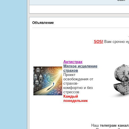
Объявление
SOS!
Вам срочно н
Антистрах
Мягкое исцеление
страхов
Проект
освобождения от
страхов-
комфортно и без
стрессов
Каждый
понедельник
Наш
телеграм канал