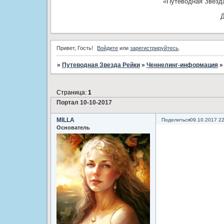
«Путеводная Звезд
Д
Привет, Гость!
Войдите
или
зарегистрируйтесь
.
»
Путеводная Звезда Рейки
»
Ченнелинг-информация
Страница:
1
Портал 10-10-2017
MILLA
Поделиться
09.10.2017 2
Основатель