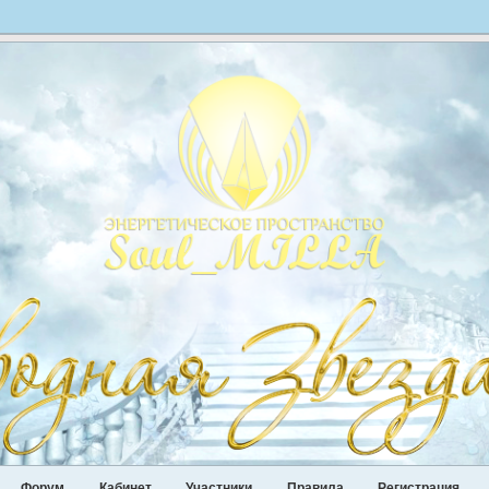
Форум
Кабинет
Участники
Правила
Регистрация