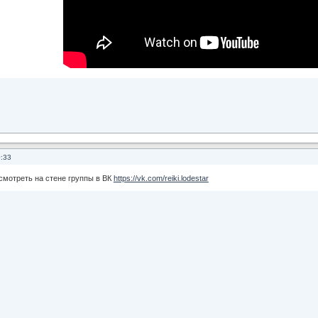
0:33
смотреть на стене группы в ВК
https://vk.com/reiki.lodestar