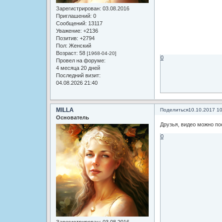
Зарегистрирован
: 03.08.2016
Приглашений:
0
Сообщений:
13117
Уважение:
+2136
Позитив:
+2794
Пол:
Женский
Возраст:
58
[1968-04-20]
0
Провел на форуме:
4 месяца 20 дней
Последний визит:
04.08.2026 21:40
MILLA
Поделиться
10.10.2017 1
Основатель
Друзья, видео можно по
0
Зарегистрирован
: 03.08.2016