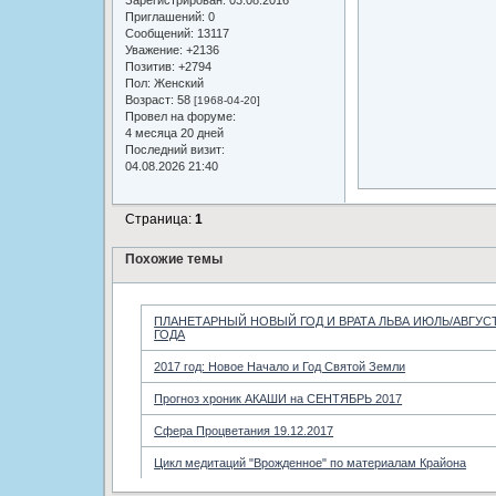
Приглашений:
0
Сообщений:
13117
Уважение:
+2136
Позитив:
+2794
Пол:
Женский
Возраст:
58
[1968-04-20]
Провел на форуме:
4 месяца 20 дней
Последний визит:
04.08.2026 21:40
Страница:
1
Похожие темы
ПЛАНЕТАРНЫЙ НОВЫЙ ГОД И ВРАТА ЛЬВА ИЮЛЬ/АВГУСТ
ГОДА
2017 год: Новое Начало и Год Святой Земли
Прогноз хроник АКАШИ на СЕНТЯБРЬ 2017
Сфера Процветания 19.12.2017
Цикл медитаций "Врожденное" по материалам Крайона