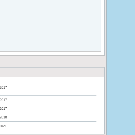
.2017
.2017
.2017
.2018
.2021