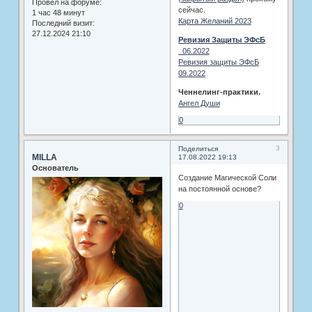
Провел на форуме:
сейчас.
1 час 48 минут
Карта Желаний 2023
Последний визит:
27.12.2024 21:10
Ревизия Защиты ЭФсБ
_06.2022
Ревизия защиты ЭФсБ
09.2022
Ченнелинг-практики.
Ангел Души
0
3
Поделиться
MILLA
17.08.2022 19:13
Основатель
Создание Магической Соли
на постоянной основе?
0