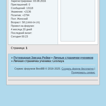
Зарегистрирован
: 03.08.2016
Приглашений:
0
Сообщений:
13118
Уважение:
+2136
Позитив:
+2794
Пол:
Женский
Возраст:
58
[1968-04-20]
Провел на форуме:
4 месяца 20 дней
Последний визит:
Сегодня 00:23
Страница:
1
»
Путеводная Звезда Рейки
»
Личные странички учеников
»
Личная страничка ученика: Lesnaya
Сервис форумов BestBB © 2016-2025.
Создать форум бесплатно
|
Поддержать сервис