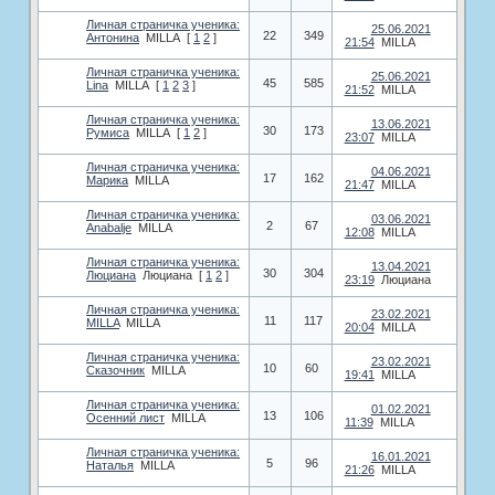
Личная страничка ученика:
25.06.2021
22
349
Антонина
MILLA
[
1
2
]
21:54
MILLA
Личная страничка ученика:
25.06.2021
45
585
Lina
MILLA
[
1
2
3
]
21:52
MILLA
Личная страничка ученика:
13.06.2021
30
173
Румиса
MILLA
[
1
2
]
23:07
MILLA
Личная страничка ученика:
04.06.2021
17
162
Марика
MILLA
21:47
MILLA
Личная страничка ученика:
03.06.2021
2
67
Anabalje
MILLA
12:08
MILLA
Личная страничка ученика:
13.04.2021
30
304
Люциана
Люциана
[
1
2
]
23:19
Люциана
Личная страничка ученика:
23.02.2021
11
117
MILLA
MILLA
20:04
MILLA
Личная страничка ученика:
23.02.2021
10
60
Сказочник
MILLA
19:41
MILLA
Личная страничка ученика:
01.02.2021
13
106
Осенний лист
MILLA
11:39
MILLA
Личная страничка ученика:
16.01.2021
5
96
Наталья
MILLA
21:26
MILLA