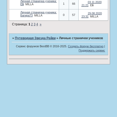
Личная страничка ученика:
03.11.2020
1
66
Elli
MILLA
21:21
Elli
Личная страничка ученика:
29.08.2020
0
57
Багира73
MILLA
23:31
MILLA
Страница:
1
2
3
4
»
»
Путеводная Звезда Рейки
»
Личные странички учеников
Сервис форумов BestBB © 2016-2025.
Создать форум бесплатно
|
Поддержать сервис