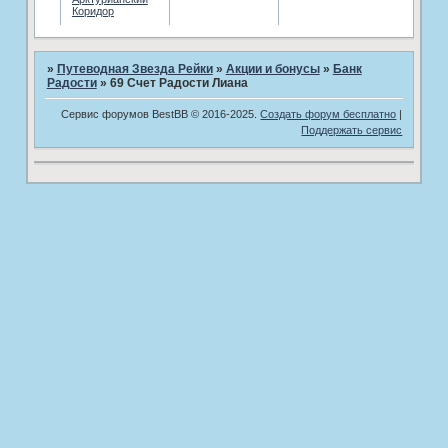
Коридор
»
Путеводная Звезда Рейки
»
­Акции и бонусы
»
Банк
Радости
»
69 Счет Радости Лиана
Сервис форумов BestBB © 2016-2025.
Создать форум бесплатно
|
Поддержать сервис