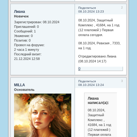
2
Поделиться
Лиана
08.10.2024 13:23
Новичок
08.10.2024, Защитный
Зарегистрирован
: 08.10.2024
Комплекс , 41684, на 1 год
Приглашений:
0
(12 платежей ) Первая
Сообщений:
1
оплата сегодня.
Уважение:
0
Позитив:
0
08.10.2024, Ревизия , 7333,
Провел на форуме:
на 1 год.
2 часа 1 минуту
Последний визит:
Отредактировано Лиана
21.12.2024 12:58
(08.10.2024 14:17)
0
3
Поделиться
MILLA
08.10.2024 13:24
Основатель
Лиана
написал(а):
08.10.2024,
Защитный
Комплекс ,
41684, на 1 год
(12 платежей )
Первая оплата