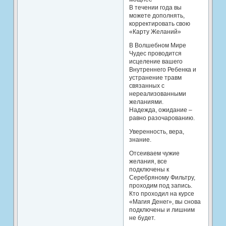
В течении года вы
можете дополнять,
корректировать свою
«Карту Желаний»
В Волшебном Мире
Чудес проводится
исцеление вашего
Внутреннего Ребенка и
устранение травм
связанных с
нереализованными
желаниями.
Надежда, ожидание –
равно разочарованию.
Уверенность, вера,
знание.
Отсеиваем чужие
желания, все
подключены к
Серебряному Фильтру,
проходим под запись.
Кто проходил на курсе
«Магия Денег», вы снова
подключены и лишним
не будет.