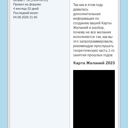
Возраст:
58
[1968-04-20]
Провел на форуме:
Так как в этом году
4 месяца 20 дней
давалась
Последний визит:
дополнительная
04.08.2026 21:40
информация по
созданию вашей Карты
Желаний и разбор,
почему не все желания
исполняются так, как вы
это запрограммировали,
рекомендую прослушать
теоретическую часть 1-го
занятия прошлых годов:
Карта Желаний 2023