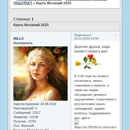
РАБОТАЕТ
»
Карта Желаний 2025
Страница:
1
Карта Желаний 2025
1
Поделиться
MILLA
23.12.2024 15:50
Основатель
Дорогие друзья, рада
приветствовать вас!
В этой теме вы можете
посмотреть запись
семинаров и практик, а
также мы ведем
обсуждения, делимся
ощущениями, открытиями и
Зарегистрирован
: 03.08.2016
результатами наших
Приглашений:
0
наблюдений, задаём
Сообщений:
13117
вопросы, поддерживаем
Уважение:
+2136
друг друга.
Позитив:
+2794
Пол:
Женский