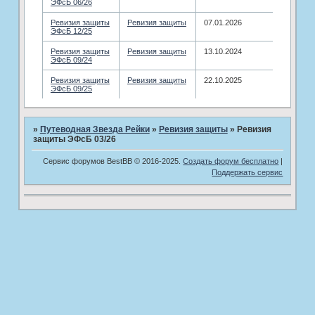
ЭФсБ 06/26
Ревизия защиты
Ревизия защиты
07.01.2026
ЭФсБ 12/25
Ревизия защиты
Ревизия защиты
13.10.2024
ЭФсБ 09/24
Ревизия защиты
Ревизия защиты
22.10.2025
ЭФсБ 09/25
»
Путеводная Звезда Рейки
»
Ревизия защиты
»
Ревизия
защиты ЭФсБ 03/26
Сервис форумов BestBB © 2016-2025.
Создать форум бесплатно
|
Поддержать сервис