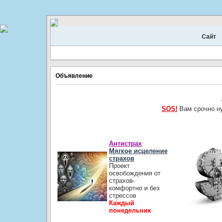
Сайт
Объявление
SOS!
Вам срочно н
Антистрах
Мягкое исцеление
страхов
Проект
освобождения от
страхов-
комфортно и без
стрессов
Каждый
понедельник