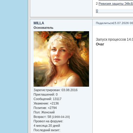
2
Ревизия защиты ЭФсБ
0
MILLA
Поделиться
15.07.2026 0
Основатель
Запуск процессов 14.
Очаг
Зарегистрирован
: 03.08.2016
Приглашений:
0
Сообщений:
13117
Уважение:
+2136
Позитив:
+2794
Пол:
Женский
Возраст:
58
[1968-04-20]
Провел на форуме:
4 месяца 20 дней
Последний визит: