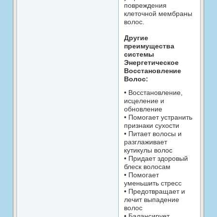
повреждения
клеточной мембраны
волос.
Другие
преимущества
системы
Энергетическое
Восстановление
Волос:
• Восстановление,
исцеление и
обновление
• Помогает устранить
признаки сухости
• Питает волосы и
разглаживает
кутикулы волос
• Придает здоровый
блеск волосам
• Помогает
уменьшить стресс
• Предотвращает и
лечит выпадение
волос
• Балансирует