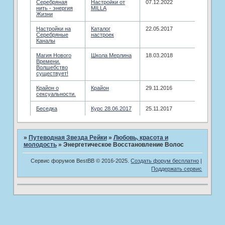
Серебряная
Настройки от
07.12.2022
нить - энергия
MILLA
Жизни
Настройки на
Каталог
22.05.2017
Серебряные
настроек
Каналы
Магия Нового
­Школа Мерлина
18.03.2018
Времени.
Волшебство
существует!
Крайон о
Крайон
29.11.2016
сексуальности.
Беседка
Курс 28.06.2017
25.11.2017
»
Путеводная Звезда Рейки
»
Любовь, красота и
молодость
»
Энергетическое Восстановление Волос
Сервис форумов BestBB © 2016-2025.
Создать форум бесплатно
|
Поддержать сервис