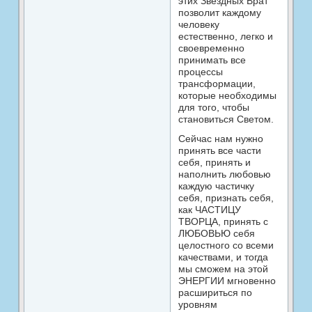
этих Звездных Врат
позволит каждому
человеку
естественно, легко и
своевременно
принимать все
процессы
трансформации,
которые необходимы
для того, чтобы
становиться Светом.
Сейчас нам нужно
принять все части
себя, принять и
наполнить любовью
каждую частичку
себя, признать себя,
как ЧАСТИЦУ
ТВОРЦА, принять с
ЛЮБОВЬЮ себя
целостного со всеми
качествами, и тогда
мы сможем на этой
ЭНЕРГИИ мгновенно
расшириться по
уровням