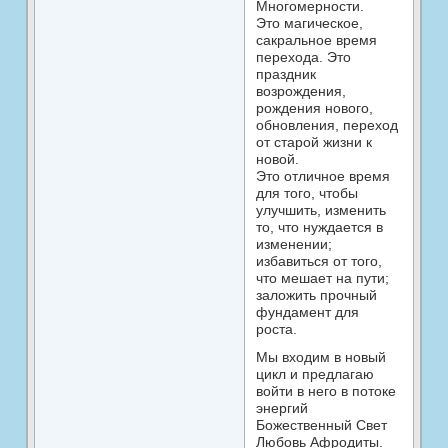
Многомерности.
Это магическое,
сакральное время
перехода. Это
праздник
возрождения,
рождения нового,
обновления, переход
от старой жизни к
новой.
Это отличное время
для того, чтобы
улучшить, изменить
то, что нуждается в
изменении;
избавиться от того,
что мешает на пути;
заложить прочный
фундамент для
роста.
Мы входим в новый
цикл и предлагаю
войти в него в потоке
энергий
Божественный Свет
Любовь Афродиты.