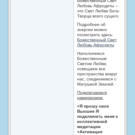
Божественный Свет
Любовь Афродиты –
это Свет Любви Бога-
Творца всего сущего.
Подробнее об
энергии можно
посмотреть здесь:
Божественный Свет
Любовь Афродиты
Наполняемся
Божественным
Светом Любви,
освещаем все
пространства вокруг
нас, соединяемся с
Матушкой Землей.
Подключаемся
намерением:
«Я прошу свое
Высшее Я
подключить меня к
коллективной
медитации
«Активация