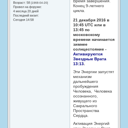
Время завершения.
Возраст:
58
[1968-04-20]
Конец 9-летнего
Провел на форуме:
цикла.
4 месяца 20 дней
Последний визит:
21 декабря 2016 в
Сегодня 14:58
10:45 UTC или в
13:45 по
московскому
времени начинается
зимнее
солнцестояние -
Активируются
Звездные Врата
13:13
.
Эти Энергии запустят
механизм
дальнейшего
пробуждения
Человека, Человека
осознанного,
живущего из
Сакрального
Пространства
Сердца.
Активация Энергий