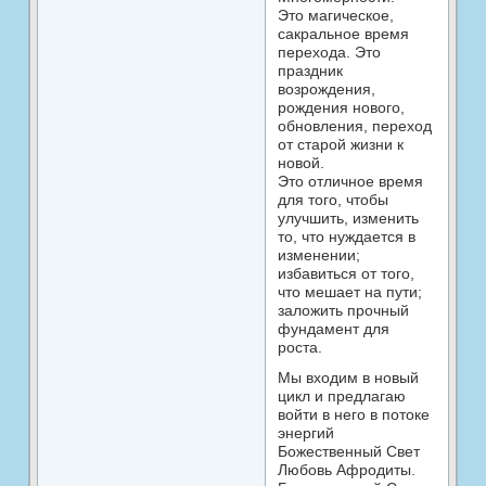
Это магическое,
сакральное время
перехода. Это
праздник
возрождения,
рождения нового,
обновления, переход
от старой жизни к
новой.
Это отличное время
для того, чтобы
улучшить, изменить
то, что нуждается в
изменении;
избавиться от того,
что мешает на пути;
заложить прочный
фундамент для
роста.
Мы входим в новый
цикл и предлагаю
войти в него в потоке
энергий
Божественный Свет
Любовь Афродиты.