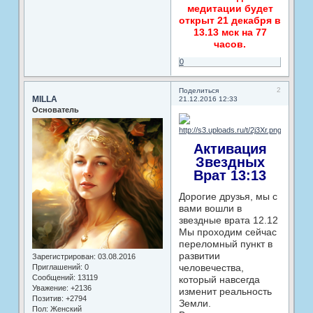
медитации будет
открыт 21 декабря в
13.13 мск на 77
часов.
0
2
Поделиться
MILLA
21.12.2016 12:33
Основатель
Активация
Звездных
Врат 13:13
Дорогие друзья, мы с
вами вошли в
звездные врата 12.12
Мы проходим сейчас
переломный пункт в
развитии
Зарегистрирован
: 03.08.2016
человечества,
Приглашений:
0
Сообщений:
13119
который навсегда
Уважение:
+2136
изменит реальность
Позитив:
+2794
Земли.
Пол:
Женский