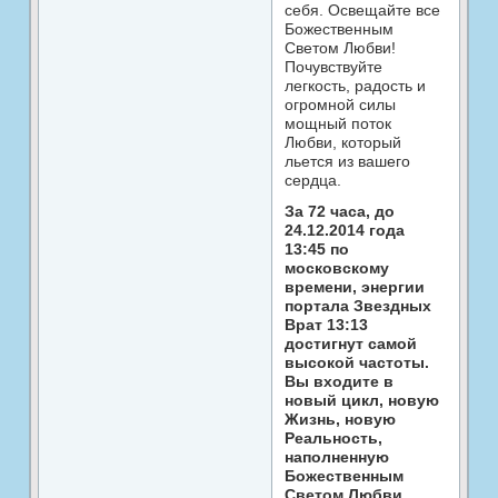
себя. Освещайте все
Божественным
Светом Любви!
Почувствуйте
легкость, радость и
огромной силы
мощный поток
Любви, который
льется из вашего
сердца.
За 72 часа, до
24.12.2014 года
13:45 по
московскому
времени, энергии
портала Звездных
Врат 13:13
достигнут самой
высокой частоты.
Вы входите в
новый цикл, новую
Жизнь, новую
Реальность,
наполненную
Божественным
Светом Любви.