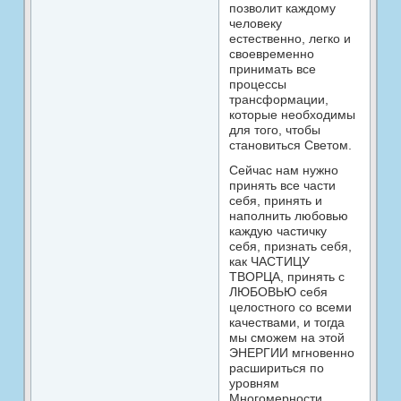
позволит каждому
человеку
естественно, легко и
своевременно
принимать все
процессы
трансформации,
которые необходимы
для того, чтобы
становиться Светом.
Сейчас нам нужно
принять все части
себя, принять и
наполнить любовью
каждую частичку
себя, признать себя,
как ЧАСТИЦУ
ТВОРЦА, принять с
ЛЮБОВЬЮ себя
целостного со всеми
качествами, и тогда
мы сможем на этой
ЭНЕРГИИ мгновенно
расшириться по
уровням
Многомерности.