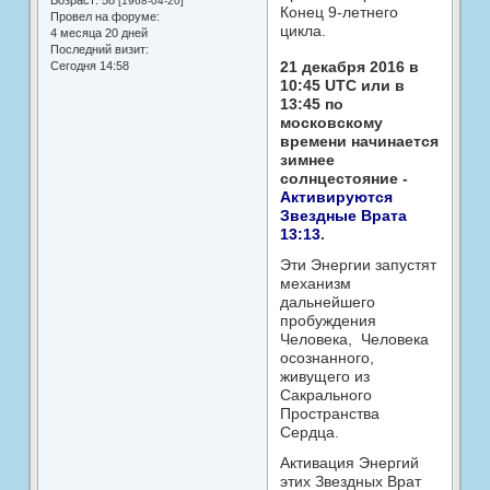
Возраст:
58
[1968-04-20]
Конец 9-летнего
Провел на форуме:
цикла.
4 месяца 20 дней
Последний визит:
21 декабря 2016 в
Сегодня 14:58
10:45 UTC или в
13:45 по
московскому
времени начинается
зимнее
солнцестояние -
Активируются
Звездные Врата
13:13
.
Эти Энергии запустят
механизм
дальнейшего
пробуждения
Человека, Человека
осознанного,
живущего из
Сакрального
Пространства
Сердца.
Активация Энергий
этих Звездных Врат