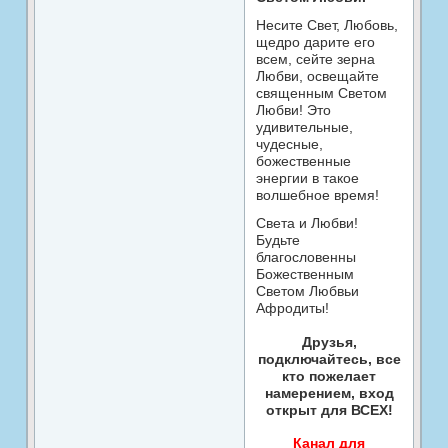
Несите Свет, Любовь,
щедро дарите его
всем, сейте зерна
Любви, освещайте
священным Светом
Любви! Это
удивительные,
чудесные,
божественные
энергии в такое
волшебное время!
Света и Любви!
Будьте
благословенны
Божественным
Светом Любвьи
Афродиты!
Друзья,
подключайтесь, все
кто пожелает
намерением, вход
открыт для ВСЕХ!
Канал для