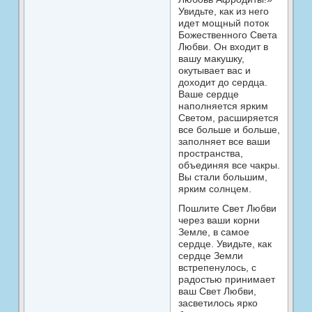
Увидьте, как из него
идет мощный поток
Божественного Света
Любви. Он входит в
вашу макушку,
окутывает вас и
доходит до сердца.
Ваше сердце
наполняется ярким
Светом, расширяется
все больше и больше,
заполняет все ваши
пространства,
объединяя все чакры.
Вы стали большим,
ярким солнцем.
Пошлите Свет Любви
через ваши корни
Земле, в самое
сердце. Увидьте, как
сердце Земли
встрепенулось, с
радостью принимает
ваш Свет Любви,
засветилось ярко