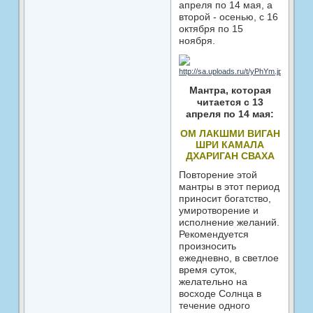
апреля по 14 мая, а
второй - осенью, с 16
октября по 15
ноября.
Мантра, которая
читается с 13
апреля по 14 мая:
ОМ ЛАКШМИ ВИГАН
ШРИ КАМАЛА
ДХАРИГАН СВАХА
Повторение этой
мантры в этот период
приносит богатство,
умиротворение и
исполнение желаний.
Рекомендуется
произносить
ежедневно, в светлое
время суток,
желательно на
восходе Солнца в
течение одного