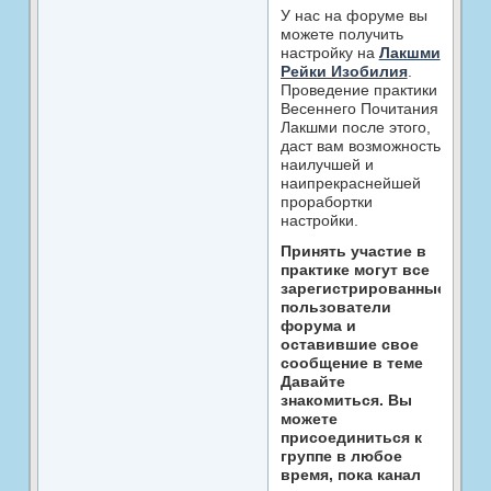
У нас на форуме вы
можете получить
настройку на
Лакшми
Рейки Изобилия
.
Проведение практики
Весеннего Почитания
Лакшми после этого,
даст вам возможность
наилучшей и
наипрекраснейшей
прорабортки
настройки.
Принять участие в
практике могут все
зарегистрированные
пользователи
форума и
оставившие свое
сообщение в теме
Давайте
знакомиться. Вы
можете
присоединиться к
группе в любое
время, пока канал