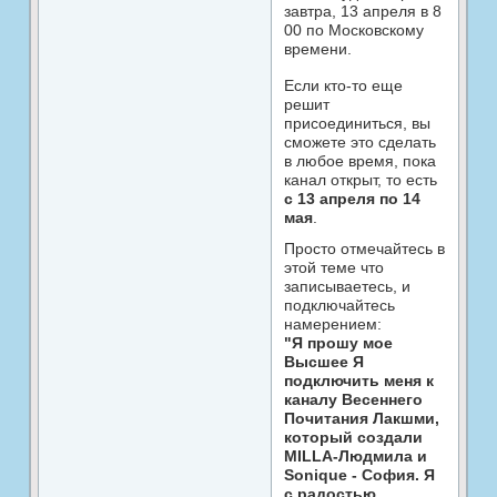
завтра, 13 апреля в 8
00 по Московскому
времени.
Если кто-то еще
решит
присоединиться, вы
сможете это сделать
в любое время, пока
канал открыт, то есть
с 13 апреля по 14
мая
.
Просто отмечайтесь в
этой теме что
записываетесь, и
подключайтесь
намерением:
"Я прошу мое
Высшее Я
подключить меня к
каналу Весеннего
Почитания Лакшми,
который создали
MILLA-Людмила и
Sonique - София. Я
с радостью,