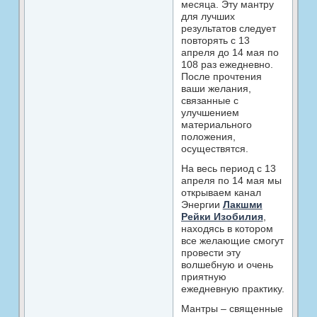
месяца. Эту мантру
для лучших
результатов следует
повторять с 13
апреля до 14 мая по
108 раз ежедневно.
После прочтения
ваши желания,
связанные с
улучшением
материального
положения,
осуществятся.
На весь период с 13
апреля по 14 мая мы
открываем канал
Энергии
Лакшми
Рейки Изобилия
,
находясь в котором
все желающие смогут
провести эту
волшебную и очень
приятную
ежедневную практику.
Мантры – священные