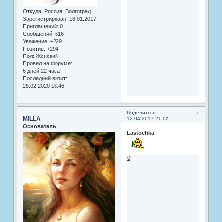
Откуда:
Россия, Волгоград
Зарегистрирован
: 18.01.2017
Приглашений:
0
Сообщений:
616
Уважение:
+229
Позитив:
+294
Пол:
Женский
Провел на форуме:
6 дней 22 часа
Последний визит:
25.02.2020 18:46
7
Поделиться
MILLA
12.04.2017 21:02
Основатель
Lastochka
0