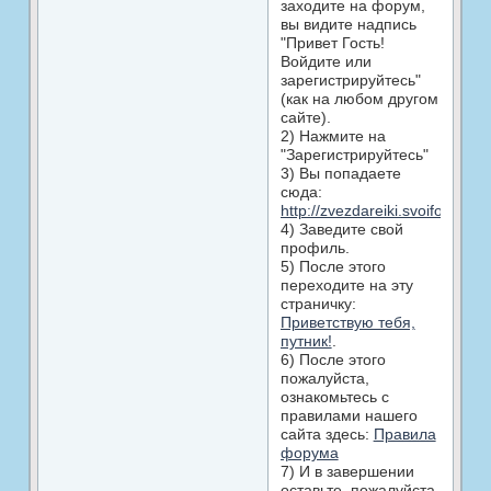
заходите на форум,
вы видите надпись
"Привет Гость!
Войдите или
зарегистрируйтесь"
(как на любом другом
сайте).
2) Нажмите на
"Зарегистрируйтесь"
3) Вы попадаете
сюда:
http://zvezdareiki.svoiforum.ru
4) Заведите свой
профиль.
5) После этого
переходите на эту
страничку:
Приветствую тебя,
путник!
.
6) После этого
пожалуйста,
ознакомьтесь с
правилами нашего
сайта здесь:
Правила
форума
7) И в завершении
оставьте, пожалуйста,