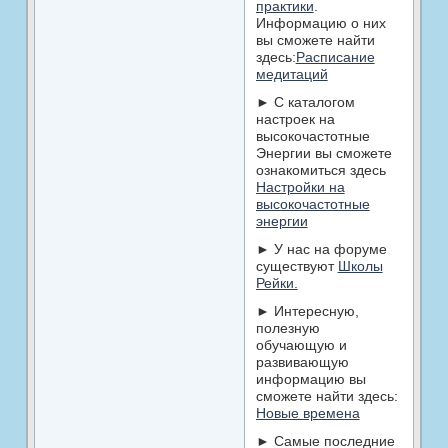
практики
.
Информацию о них
вы сможете найти
здесь:
Расписание
медитаций
► С каталогом
настроек на
высокочастотные
Энергии вы сможете
ознакомиться здесь
Настройки на
высокочастотные
энергии
► У нас на форуме
существуют
Школы
Рейки.
► Интересную,
полезную
обучающую и
развивающую
информацию вы
сможете найти здесь:
Новые времена
► Самые последние