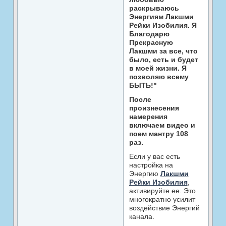
раскрываюсь
Энергиям Лакшми
Рейки Изобилия. Я
Благодарю
Прекрасную
Лакшми за все, что
было, есть и будет
в моей жизни. Я
позволяю всему
БЫТЬ!"
После
произнесения
намерения
включаем видео и
поем мантру 108
раз.
Если у вас есть
настройка на
Энергию
Лакшми
Рейки Изобилия
,
активируйте ее. Это
многократно усилит
воздействие Энергий
канала.