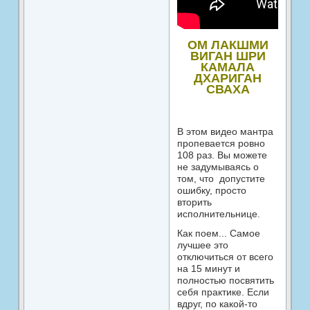
ОМ ЛАКШМИ
ВИГАН ШРИ
КАМАЛА
ДХАРИГАН
СВАХА
В этом видео мантра
пропевается ровно
108 раз. Вы можете
не задумываясь о
том, что допустите
ошибку, просто
вторить
исполнительнице.
Как поем... Самое
лучшее это
отключиться от всего
на 15 минут и
полностью посвятить
себя практике. Если
вдруг, по какой-то