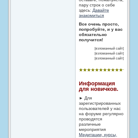
пару строк о себе
здесь:
Давайте
знакомиться
Все очень просто,
попробуйте, и у вас
обязательно
получится!
[взломанный сайт]
[взломанный сайт]
[взломанный сайт]
★★★★★★★★★★★★★★
Информация
для новичков.
► Для
зарегистрированных
пользователей у нас
на форуме регулярно
проводятся
различные
мероприятия
Медитации, курсы,