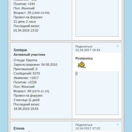
Позитив:
+244
Пол:
Женский
Возраст:
39
[1986-10-09]
Провел на форуме:
21 день 2 часа
Последний визит:
01.04.2019 13:02
3
Поделиться
Sonique
12.04.2017 16:34
Активный участник
Poslannica
Откуда:
Европа
Зарегистрирован
: 04.08.2016
Приглашений:
0
0
Сообщений:
5270
Уважение:
+1617
Позитив:
+2226
Пол:
Женский
Возраст:
49
[1976-11-10]
Провел на форуме:
3 месяца 11 дней
Последний визит:
18.08.2019 19:54
4
Поделиться
Елена
12.04.2017 17:22