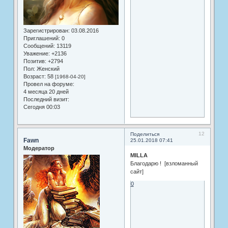
Зарегистрирован
: 03.08.2016
Приглашений:
0
Сообщений:
13119
Уважение:
+2136
Позитив:
+2794
Пол:
Женский
Возраст:
58
[1968-04-20]
Провел на форуме:
4 месяца 20 дней
Последний визит:
Сегодня 00:03
12
Поделиться
Fawn
25.01.2018 07:41
Модератор
MILLA
Благодарю ! [взломанный
сайт]
0