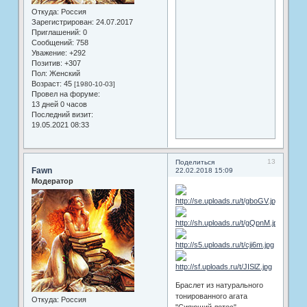
Откуда:
Россия
Зарегистрирован
: 24.07.2017
Приглашений:
0
Сообщений:
758
Уважение:
+292
Позитив:
+307
Пол:
Женский
Возраст:
45
[1980-10-03]
Провел на форуме:
13 дней 0 часов
Последний визит:
19.05.2021 08:33
13
Поделиться
Fawn
22.02.2018 15:09
Модератор
Браслет из натурального
тонированного агата
Откуда:
Россия