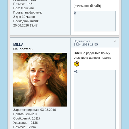
Позитив:
+43
[взломанный сайт]
Пол:
Женский
Провел на форуме:
0
2 дня 10 часов
Последний визит:
20.06.2026 19:47
3
Поделиться
MILLA
14.04.2018 18:55
Основатель
Элен
, с радостью приму
участие в данном походе
+1
Зарегистрирован
: 03.08.2016
Приглашений:
0
Сообщений:
13117
Уважение:
+2136
Позитив:
+2794