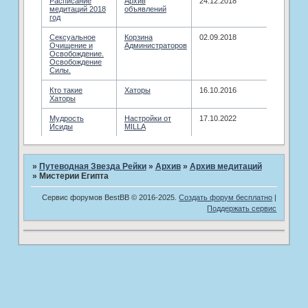
Расписание
Архив
24.12.2018
медитаций 2018
объявлений
год
Сексуальное
Корзина
02.09.2018
Очищение и
Администраторов
Освобождение.
Освобождение
Силы.
Кто такие
Хаторы
16.10.2016
Хаторы
Мудрость
Настройки от
17.10.2022
Исиды
MILLA
»
Путеводная Звезда Рейки
»
­Архив
»
­Архив медитаций
»
Мистерии Египта
Сервис форумов BestBB © 2016-2025.
Создать форум бесплатно
|
Поддержать сервис