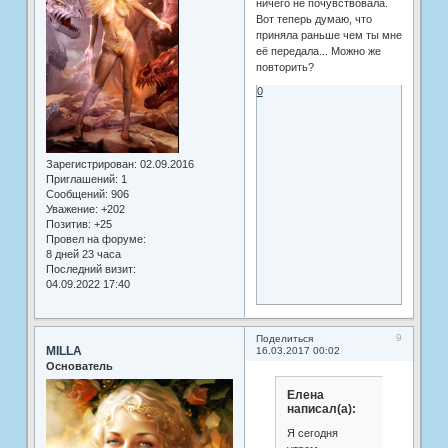
ничего не почувствовала.
Вот теперь думаю, что
приняла раньше чем ты мне
её передала... Можно же
повторить?
0
Зарегистрирован
: 02.09.2016
Приглашений:
1
Сообщений:
906
Уважение:
+202
Позитив:
+25
Провел на форуме:
8 дней 23 часа
Последний визит:
04.09.2022 17:40
9
Поделиться
MILLA
16.03.2017 00:02
Основатель
Елена
написал(а):
Я сегодня