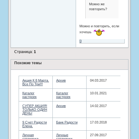
Можно же
повторить?
Можно и повторить, если
хочешь
0
Страница:
1
Похожие темы
Акция К 8 Марта.
­Архив
04.03.2017
Все По Три!!!
Каталог
Каталог
10.01.2021
настроек
настроек
СУПЕР АКЦИЯ!
­Архив
14.02.2017
ТОЛЬКО ОДИН
ДЕНЬ!
9 Счет Радости
Банк Радости
17.03.2018
Елена.
Личная
Личные
27.09.2017
страничка
странички