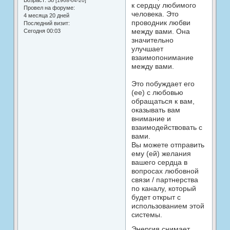
Возраст:
58
[1968-04-20]
к сердцу любимого
Провел на форуме:
человека. Это
4 месяца 20 дней
проводник любви
Последний визит:
между вами. Она
Сегодня 00:03
значительно
улучшает
взаимопонимание
между вами.
Это побуждает его
(ее) с любовью
обращаться к вам,
оказывать вам
внимание и
взаимодействовать с
вами.
Вы можете отправить
ему (ей) желания
вашего сердца в
вопросах любовной
связи / партнерства
по каналу, который
будет открыт с
использованием этой
системы.
Энергия снимает