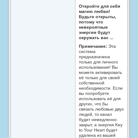
Откройте для себя
магию любви!
Будьте открыты,
потому что
невероятные
энергии будут
окружать вас ...
Примечание:
Эта
система
предназначена
только для личного
использования! Вы
можете активировать
её только для своей
собственной
необходимости. Если
вы попробуете
использовать её для
других, что бы
связать любовью двух
людей, то канал
будет немедленно
закрыт, а энергия Key
to Your Heart будет
удалена из вашей