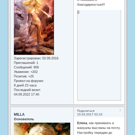
благодарностью!!!
0
Зарегистрирован
: 02.09.2016
Приглашений:
1
Сообщений:
906
Уважение:
+202
Позитив:
+25
Провел на форуме:
8 дней 23 часа
Последний визит:
04.09.2022 17:40
7
Поделиться
MILLA
15.03.2017 02:10
Основатель
Елена
, как принимать и
мануалы высланы на почту.
Настройку передаю до