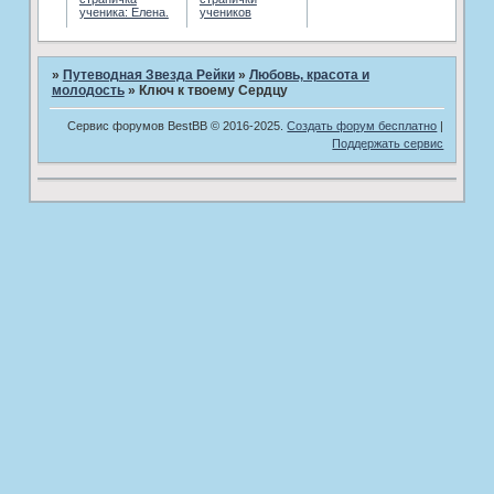
ученика: Елена.
учеников
»
Путеводная Звезда Рейки
»
Любовь, красота и
молодость
»
Ключ к твоему Сердцу
Сервис форумов BestBB © 2016-2025.
Создать форум бесплатно
|
Поддержать сервис