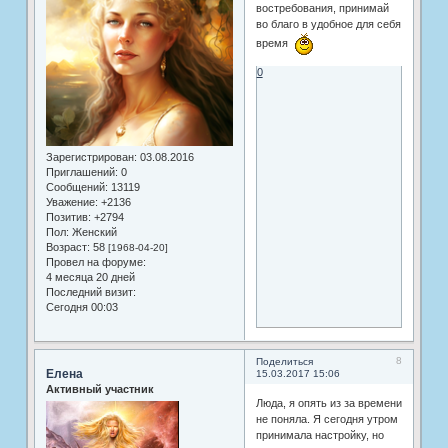
востребования, принимай
во благо в удобное для себя
время
0
Зарегистрирован
: 03.08.2016
Приглашений:
0
Сообщений:
13119
Уважение:
+2136
Позитив:
+2794
Пол:
Женский
Возраст:
58
[1968-04-20]
Провел на форуме:
4 месяца 20 дней
Последний визит:
Сегодня 00:03
8
Поделиться
Елена
15.03.2017 15:06
Активный участник
Люда, я опять из за времени
не поняла. Я сегодня утром
принимала настройку, но