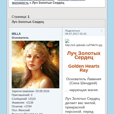
молодость
»
Луч Золотых Сердец
Страница:
1
Луч Золотых Сердец
1
Поделиться
MILLA
09.07.2017 02:42
Основатель
Луч Золотых
Сердец
Golden Hearts
Ray
Основатель Лавиния
(Сина Шендрей)
... чарующая магия.
Зарегистрирован
: 03.08.2016
Приглашений:
0
Луч Золотых Сердец
Сообщений:
13119
делает вас милой,
Уважение:
+2136
Позитив:
+2794
прекрасной
Пол:
Женский
персоной, перед