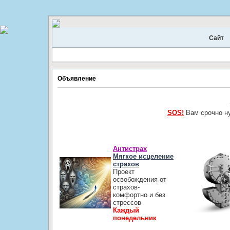
Сайт
Объявление
SOS!
Вам срочно н
Антистрах
Мягкое исцеление
страхов
Проект
освобождения от
страхов-
комфортно и без
стрессов
Каждый
понедельник