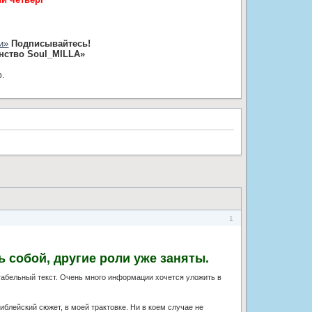
и»
Подписывайтесь!
нство Soul_MILLA»
ю.
1
 собой, другие роли уже заняты.
итабельный текст. Очень много информации хочется уложить в
иблейский сюжет, в моей трактовке. Ни в коем случае не