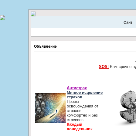
Сайт
Объявление
SOS!
Вам срочно н
Антистрах
Мягкое исцеление
страхов
Проект
освобождения от
страхов-
комфортно и без
стрессов
Каждый
понедельник