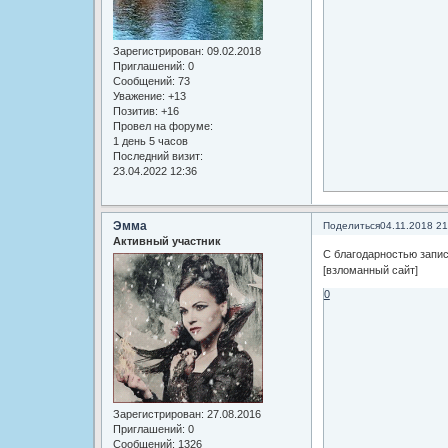
Зарегистрирован
: 09.02.2018
Приглашений:
0
Сообщений:
73
Уважение:
+13
Позитив:
+16
Провел на форуме:
1 день 5 часов
Последний визит:
23.04.2022 12:36
Эмма
Поделиться
04.11.2018 21
Активный участник
С благодарностью запи
[взломанный сайт]
0
Зарегистрирован
: 27.08.2016
Приглашений:
0
Сообщений:
1326