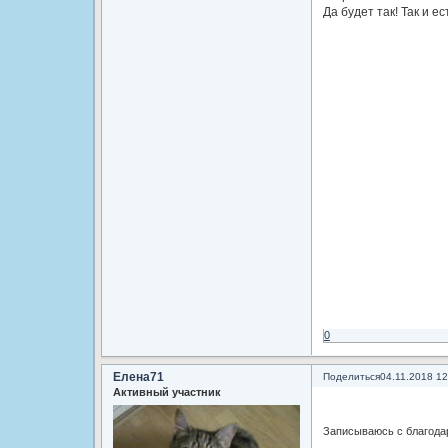
Да будет так! Так и ест
0
Елена71
Поделиться
04.11.2018 12
Активный участник
Записываюсь с благода