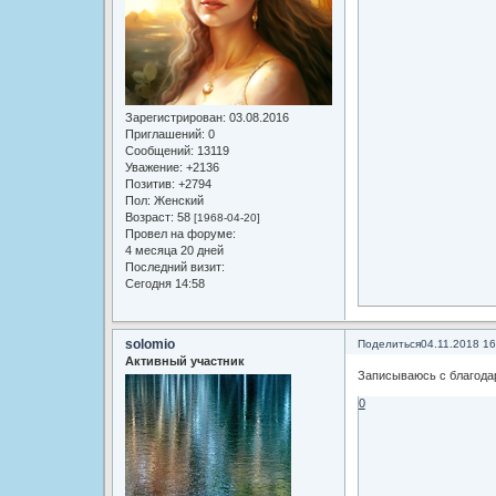
Зарегистрирован
: 03.08.2016
Приглашений:
0
Сообщений:
13119
Уважение:
+2136
Позитив:
+2794
Пол:
Женский
Возраст:
58
[1968-04-20]
Провел на форуме:
4 месяца 20 дней
Последний визит:
Сегодня 14:58
solomio
Поделиться
04.11.2018 16
Активный участник
Записываюсь с благод
0