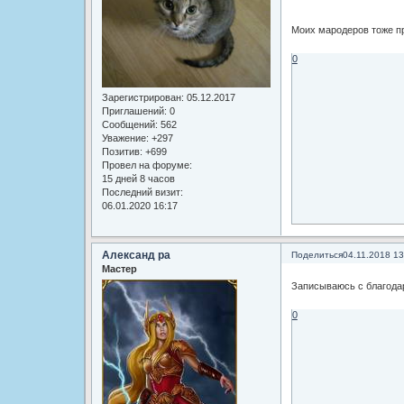
Моих мародеров тоже п
0
Зарегистрирован
: 05.12.2017
Приглашений:
0
Сообщений:
562
Уважение:
+297
Позитив:
+699
Провел на форуме:
15 дней 8 часов
Последний визит:
06.01.2020 16:17
Александ ра
Поделиться
04.11.2018 13
Мастер
Записываюсь с благода
0