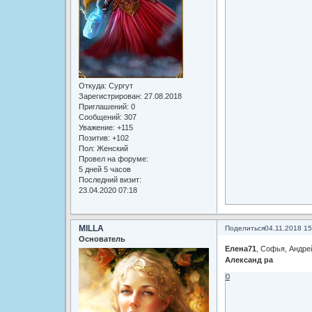
Откуда:
Сургут
Зарегистрирован
: 27.08.2018
Приглашений:
0
Сообщений:
307
Уважение:
+115
Позитив:
+102
Пол:
Женский
Провел на форуме:
5 дней 5 часов
Последний визит:
23.04.2020 07:18
MILLA
Поделиться
04.11.2018 15
Основатель
Елена71
, Софья, Андре
Александ ра
0