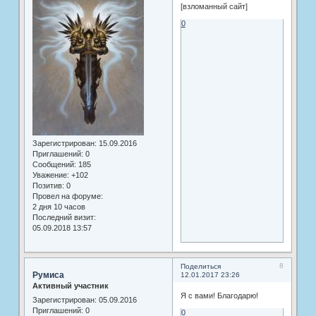
[взломанный сайт]
0
Зарегистрирован
: 15.09.2016
Приглашений:
0
Сообщений:
185
Уважение:
+102
Позитив:
0
Провел на форуме:
2 дня 10 часов
Последний визит:
05.09.2018 13:57
8
Поделиться
Румиса
12.01.2017 23:26
Активный участник
Я с вами! Благодарю!
Зарегистрирован
: 05.09.2016
Приглашений:
0
0