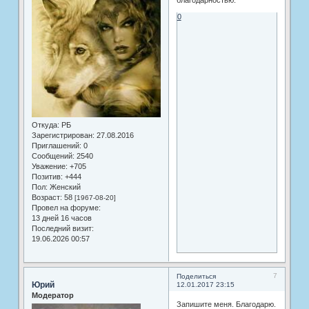
благодарностью.
0
Откуда:
РБ
Зарегистрирован
: 27.08.2016
Приглашений:
0
Сообщений:
2540
Уважение:
+705
Позитив:
+444
Пол:
Женский
Возраст:
58
[1967-08-20]
Провел на форуме:
13 дней 16 часов
Последний визит:
19.06.2026 00:57
7
Поделиться
Юрий
12.01.2017 23:15
Модератор
Запишите меня. Благодарю.