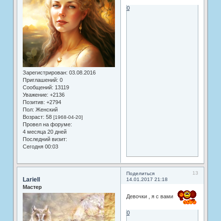
0
Зарегистрирован
: 03.08.2016
Приглашений:
0
Сообщений:
13119
Уважение:
+2136
Позитив:
+2794
Пол:
Женский
Возраст:
58
[1968-04-20]
Провел на форуме:
4 месяца 20 дней
Последний визит:
Сегодня 00:03
13
Поделиться
Lariell
14.01.2017 21:18
Мастер
Девочки , я с вами
0