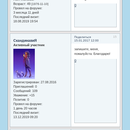
Возраст:
49
[1976-11-10]
0
Провел на форуме:
3 месяца 11 дней
Последний визит:
18.08.2019 19:54
15
Поделиться
СкандинавиЯ
15.01.2017 12:00
Активный участник
запишите, меня,
пожалуйста. Благодарю!
0
Зарегистрирован
: 27.08.2016
Приглашений:
0
Сообщений:
109
Уважение:
+15
Позитив:
0
Провел на форуме:
1 день 20 часов
Последний визит:
13.12.2019 09:20