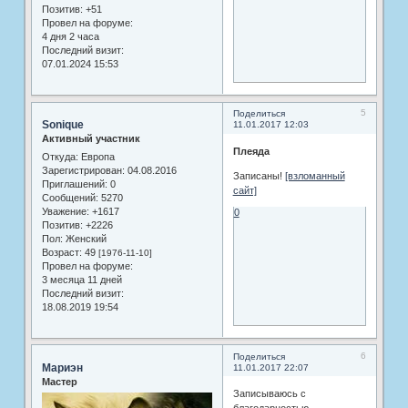
Позитив:
+51
Провел на форуме:
4 дня 2 часа
Последний визит:
07.01.2024 15:53
5
Поделиться
Sonique
11.01.2017 12:03
Активный участник
Плеяда
Откуда:
Европа
Зарегистрирован
: 04.08.2016
Записаны!
[взломанный
Приглашений:
0
сайт]
Сообщений:
5270
Уважение:
+1617
0
Позитив:
+2226
Пол:
Женский
Возраст:
49
[1976-11-10]
Провел на форуме:
3 месяца 11 дней
Последний визит:
18.08.2019 19:54
6
Поделиться
Мариэн
11.01.2017 22:07
Мастер
Записываюсь с