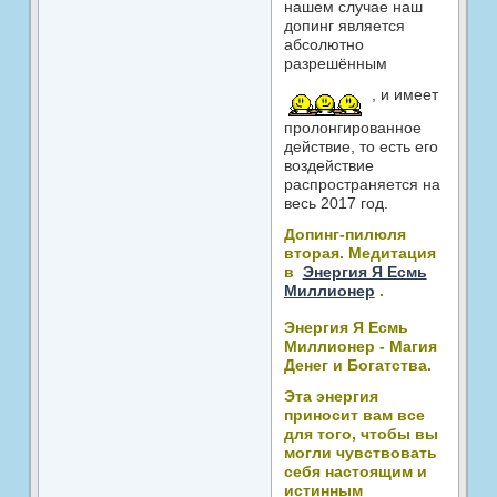
нашем случае наш
допинг является
абсолютно
разрешённым
, и имеет
пролонгированное
действие, то есть его
воздействие
распространяется на
весь 2017 год.
Допинг-пилюля
вторая. Медитация
в
Энергия Я Есмь
Миллионер
.
Энергия Я Есмь
Миллионер - Магия
Денег и Богатства.
Эта энергия
приносит вам все
для того, чтобы вы
могли чувствовать
себя настоящим и
истинным