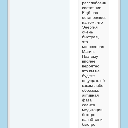
расслабленном
состоянии.
Ещё раз
остановлюсь
на том, что
Энергия
очень
быстрая,
это
мгновенная
Магия.
Поэтому
вполне
вероятно
что вы не
будете
ощущать её
каким-либо
образом,
активная
фаза
сеанса
медитации
быстро
начнётся и
быстро