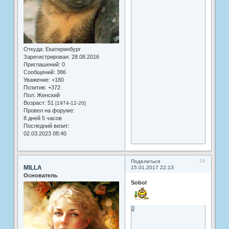
Откуда:
Екатеринбург
Зарегистрирован
: 28.08.2016
Приглашений:
0
Сообщений:
386
Уважение:
+180
Позитив:
+372
Пол:
Женский
Возраст:
51
[1974-12-20]
Провел на форуме:
8 дней 5 часов
Последний визит:
02.03.2023 08:40
18
Поделиться
MILLA
15.01.2017 22:13
Основатель
Sobol
0