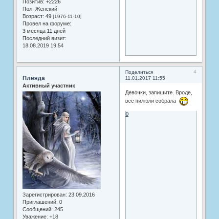
Позитив:
+2226
Пол:
Женский
Возраст:
49
[1976-11-10]
Провел на форуме:
3 месяца 11 дней
Последний визит:
18.08.2019 19:54
4
Поделиться
Плеяда
11.01.2017 11:55
Активный участник
Девочки, запишите. Вроде,
все пилюли собрала
0
Зарегистрирован
: 23.09.2016
Приглашений:
0
Сообщений:
245
Уважение:
+18