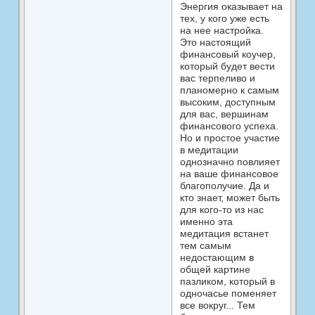
Энергия оказывает на
тех, у кого уже есть
на нее настройка.
Это настоящий
финансовый коучер,
который будет вести
вас терпеливо и
планомерно к самым
высоким, доступным
для вас, вершинам
финансового успеха.
Но и простое участие
в медитации
однозначно повлияет
на ваше финансовое
благополучие. Да и
кто знает, может быть
для кого-то из нас
именно эта
медитация встанет
тем самым
недостающим в
общей картине
пазликом, который в
одночасье поменяет
все вокруг... Тем