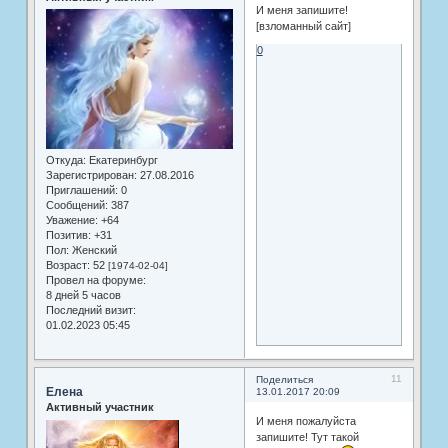
И меня запишите!
[взломанный сайт]
0
Откуда:
Екатеринбург
Зарегистрирован
: 27.08.2016
Приглашений:
0
Сообщений:
387
Уважение:
+64
Позитив:
+31
Пол:
Женский
Возраст:
52
[1974-02-04]
Провел на форуме:
8 дней 5 часов
Последний визит:
01.02.2023 05:45
11
Поделиться
Елена
13.01.2017 20:09
Активный участник
И меня пожалуйста
запишите! Тут такой