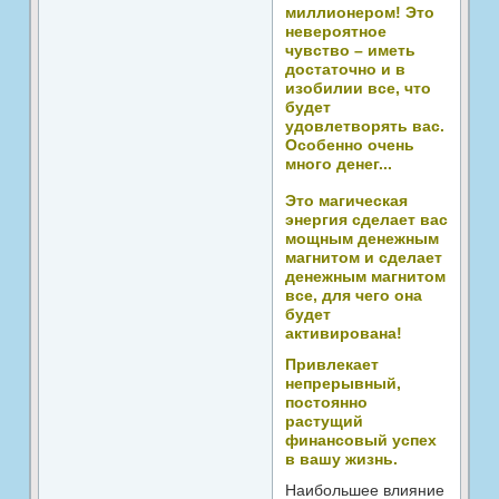
миллионером! Это
невероятное
чувство – иметь
достаточно и в
изобилии все, что
будет
удовлетворять вас.
Особенно очень
много денег...
Это магическая
энергия сделает вас
мощным денежным
магнитом и сделает
денежным магнитом
все, для чего она
будет
активирована!
Привлекает
непрерывный,
постоянно
растущий
финансовый успех
в вашу жизнь.
Наибольшее влияние