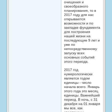
очищения и
своеобразного
планирования, то в
2017 году для нас
открываются
возможности и по
закладке фундамента
для построения
нашей жизни на
последующие 9 лет и
уже по
непосредственному
запуску всех
основных событий
этого периода.
2017 год
нумерологически
является годом
единицы - число
начала всего. Январь
этого года это месяц
единицы. Важнейший
период. В ночь, с 31
декабря на 01 января
мы все, как