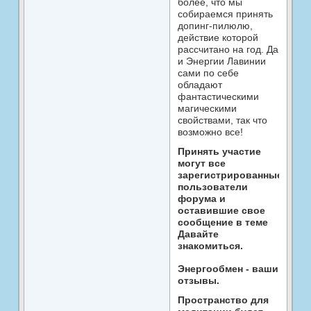
более, что мы
собираемся принять
допинг-пилюлю,
действие которой
рассчитано на год. Да
и Энергии Лавинии
сами по себе
обладают
фантастическими
магическими
свойствами, так что
возможно все!
Принять участие
могут все
зарегистрированные
пользователи
форума и
оставившие свое
сообщение в теме
Давайте
знакомиться.
Энергообмен - ваши
отзывы.
Пространство для