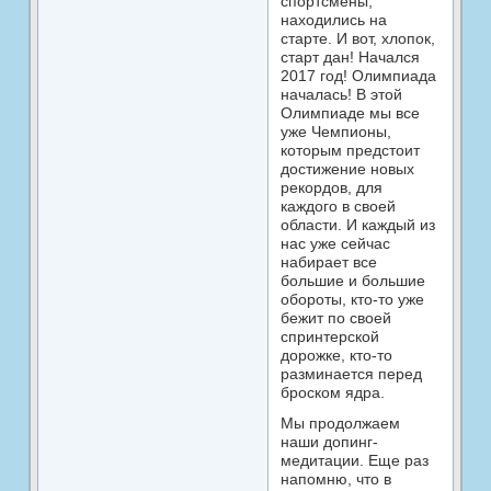
спортсмены,
находились на
старте. И вот, хлопок,
старт дан! Начался
2017 год! Олимпиада
началась! В этой
Олимпиаде мы все
уже Чемпионы,
которым предстоит
достижение новых
рекордов, для
каждого в своей
области. И каждый из
нас уже сейчас
набирает все
большие и большие
обороты, кто-то уже
бежит по своей
спринтерской
дорожке, кто-то
разминается перед
броском ядра.
Мы продолжаем
наши допинг-
медитации. Еще раз
напомню, что в