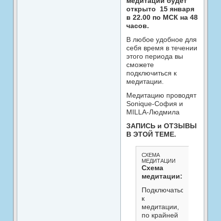
медитации будет
открыто 15 января
в 22.00 по МСК на 48
часов.
В любое удобное для
себя время в течении
этого периода вы
сможете
подключиться к
медитации.
Медитацию проводят
Sonique-София и
MILLA-Людмила
ЗАПИСЬ и ОТЗЫВЫ
В ЭТОЙ ТЕМЕ.
СХЕМА
МЕДИТАЦИИ
Схема
медитации:
Подключаться
к
медитации,
по крайней