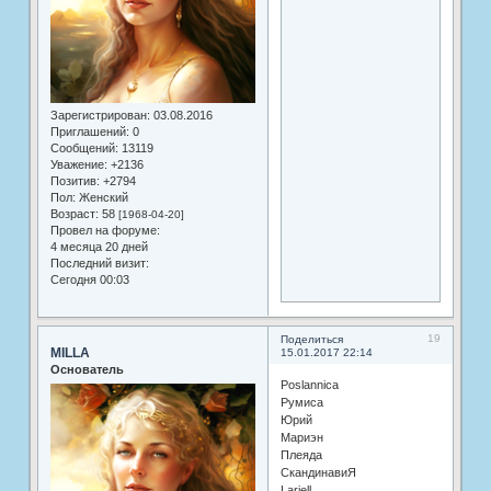
Зарегистрирован
: 03.08.2016
Приглашений:
0
Сообщений:
13119
Уважение:
+2136
Позитив:
+2794
Пол:
Женский
Возраст:
58
[1968-04-20]
Провел на форуме:
4 месяца 20 дней
Последний визит:
Сегодня 00:03
19
Поделиться
MILLA
15.01.2017 22:14
Основатель
Poslannica
Румиса
Юрий
Мариэн
Плеяда
СкандинавиЯ
Lariell