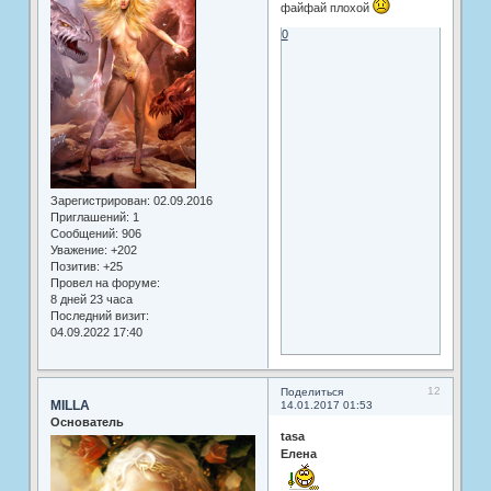
файфай плохой
0
Зарегистрирован
: 02.09.2016
Приглашений:
1
Сообщений:
906
Уважение:
+202
Позитив:
+25
Провел на форуме:
8 дней 23 часа
Последний визит:
04.09.2022 17:40
12
Поделиться
MILLA
14.01.2017 01:53
Основатель
tasa
Елена