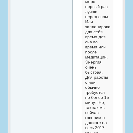
мере
первый раз,
лучше
перед сном.
Или
запланировать
для себя
время для
сна во
время или
после
медитации.
Энергия
очень
быстрая.
Для работы
с ней
обычно
требуется
не более 15
минут. Но,
так как мы
сейчас
говорим о
допинге на
весь 2017
год, то