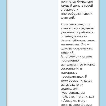
меняются буквально
каждый день в своей
структуре и
многообразии своих
функций.
Хочу отметить, что
именно эти создания
уже начали работать
по внедрению на
Земле трёхполюсного
магнетизма. Это –
одно из основных их
заданий.
А потому они станут
постепенно
выявляться во многих
состояниях, в
материи, в
пространствах. К
тому времени, когда
вы сможете их
видеть, или
чувствовать, вы
поймёте, что они, как
и Акварин, могут
менять свои формы