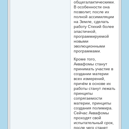
общегалактическими.
В особенности она
позволит, после их
полной ассимиляции
на Земле, сделать
работу Стихий более
эластичной,
программируемой
новыми
эволюционными
программами.
Кроме того,
Аквафомы станут
принимать участие в
создании материи
всех измерений,
причём в основе их
работы станут лежать
принципы
сопрягаемости
материи, принципы
создания полимира.
Сейчас Аквафомы
проходят свой
испытательный срок,
после чего станет