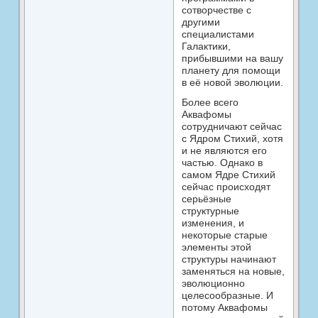
сотворчестве с
другими
специалистами
Галактики,
прибывшими на вашу
планету для помощи
в её новой эволюции.
Более всего
Аквафомы
сотрудничают сейчас
с Ядром Стихий, хотя
и не являются его
частью. Однако в
самом Ядре Стихий
сейчас происходят
серьёзные
структурные
изменения, и
некоторые старые
элементы этой
структуры начинают
заменяться на новые,
эволюционно
целесообразные. И
потому Аквафомы