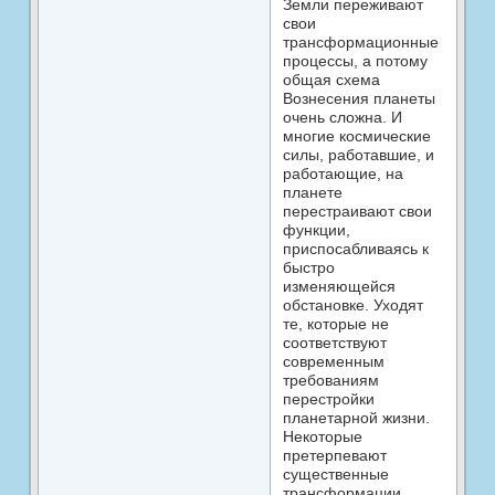
Земли переживают
свои
трансформационные
процессы, а потому
общая схема
Вознесения планеты
очень сложна. И
многие космические
силы, работавшие, и
работающие, на
планете
перестраивают свои
функции,
приспосабливаясь к
быстро
изменяющейся
обстановке. Уходят
те, которые не
соответствуют
современным
требованиям
перестройки
планетарной жизни.
Некоторые
претерпевают
существенные
трансформации.