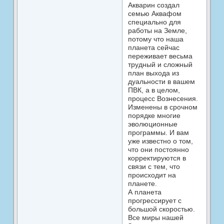
Акварин создал
семью Аквафом
специально для
работы на Земле,
потому что наша
планета сейчас
переживает весьма
трудный и сложный
план выхода из
дуальности в вашем
ПВК, а в целом,
процесс Вознесения.
Изменены в срочном
порядке многие
эволюционные
программы. И вам
уже известно о том,
что они постоянно
корректируются в
связи с тем, что
происходит на
планете.
А планета
прогрессирует с
большой скоростью.
Все миры нашей