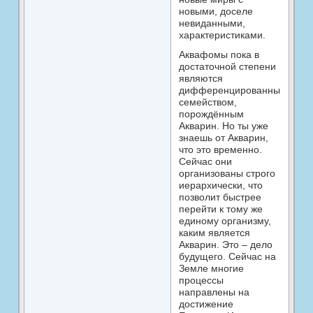
новыми, доселе
невиданными,
характеристиками.
Аквафомы пока в
достаточной степени
являются
дифференцированным
семейством,
порождённым
Акварин. Но ты уже
знаешь от Акварин,
что это временно.
Сейчас они
организованы строго
иерархически, что
позволит быстрее
перейти к тому же
единому организму,
каким является
Акварин. Это – дело
будущего. Сейчас на
Земле многие
процессы
направлены на
достижение