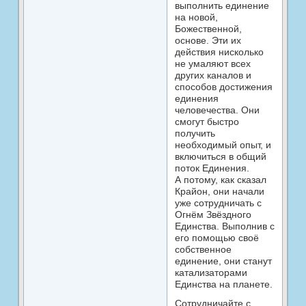
выполнить единение
на новой,
Божественной,
основе. Эти их
действия нисколько
не умаляют всех
других каналов и
способов достижения
единения
человечества. Они
смогут быстро
получить
необходимый опыт, и
включиться в общий
поток Единения.
А потому, как сказал
Крайон, они начали
уже сотрудничать с
Огнём Звёздного
Единства. Выполнив с
его помощью своё
собственное
единение, они станут
катализаторами
Единства на планете.
Сотрудничайте с