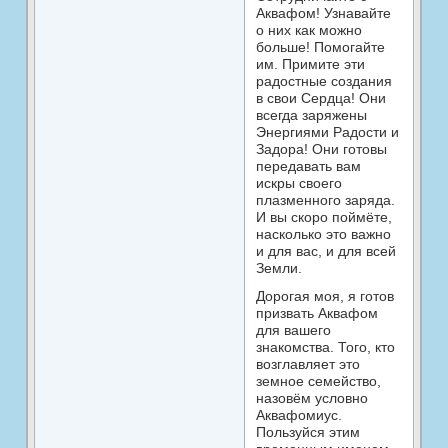
Аквафом! Узнавайте
о них как можно
больше! Помогайте
им. Примите эти
радостные создания
в свои Сердца! Они
всегда заряжены
Энергиями Радости и
Задора! Они готовы
передавать вам
искры своего
плазменного заряда.
И вы скоро поймёте,
насколько это важно
и для вас, и для всей
Земли.
Дорогая моя, я готов
призвать Аквафом
для вашего
знакомства. Того, кто
возглавляет это
земное семейство,
назовём условно
Аквафомиус.
Пользуйся этим