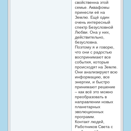
свойственна этой
семье. Аквафомы
принесли её на
Землю. Ещё один
очень интересный
спектр Безусловной
Любви. Она у них,
действительно,
безусловна.
Поэтому я и говорю,
что они с радостью
воспринимают все
события, которые
происходят на Земле.
Они анализируют всю
информацию, все
энергии, и быстро
принимают решение
– как всё это можно
преобразовать в
направлении новых
планетарных
эволюционных
программ.
Контакт людей,
Работников Света с