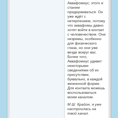
Аквафомиус; этого и
станем
придерживаться. Он
уже ждёт с
нетерпением, потому
что аквафомы давно
хотят войти в контакт
с человечеством. Они
незримы, особенно
для физического
глаза, но они уже
везде вокруг вас.
Более того,
Аквафомиус удивит
некоторыми
сведениями об их
присутствии,
буквально, в каждой
жизненной форме.
Для контакта можешь
воспользоваться
моим каналом.
М.Ш. Крайон, я уже
настроилась на
твой канал.