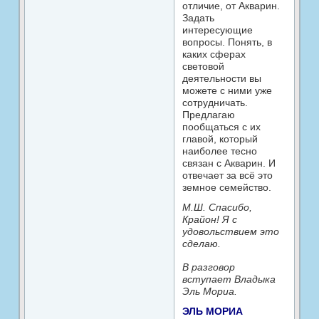
отличие, от Акварин.
Задать
интересующие
вопросы. Понять, в
каких сферах
световой
деятельности вы
можете с ними уже
сотрудничать.
Предлагаю
пообщаться с их
главой, который
наиболее тесно
связан с Акварин. И
отвечает за всё это
земное семейство.
М.Ш. Спасибо,
Крайон! Я с
удовольствием это
сделаю.
В разговор
вступает Владыка
Эль Мориа.
ЭЛЬ МОРИА