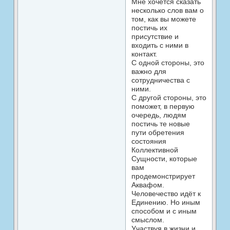
Мне хочется сказать
несколько слов вам о
том, как вы можете
постичь их
присутствие и
входить с ними в
контакт.
С одной стороны, это
важно для
сотрудничества с
ними.
С другой стороны, это
поможет, в первую
очередь, людям
постичь те новые
пути обретения
состояния
Коллективной
Сущности, которые
вам
продемонстрирует
Аквафом.
Человечество идёт к
Единению. Но иным
способом и с иным
смыслом.
Участвуя в жизни и