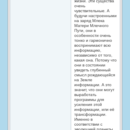
жизни. Эти существа
очень
чувствительные. А
будучи настроенными
на заряд Млека
Матери Млечного
Пути, они в
особенности очень
тонко и гармонично
воспринимают всю
информацию,
независимо от того,
какая она. Потому что
они в состоянии
увидеть глубинный
смысл рождающейся
на Земле
информации. А это
значит, что они могут
выработать
программы для
усиления этой
информации, или её
трансформации.
Именно в
соответствии с
эволюцией планеты.