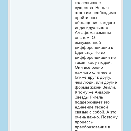
коллективное
существо. Но для
этого им необходимо
пройти опыт
обогащения каждого
индивидуального
Аквафома земным
опытом. От
вынужденной
дифференциации к
Единству. Но их
дифференциация не
такая, как у людей.
Они всё равно
намного слитнее и
ближе друг к другу,
чем люди, или другие
формы жизни Земли.
К тому же Акварин
Звезды Ригель
поддерживает это
единение тесной
связью с собой. А это
очень важно. Поэтому
процессы
преобразования в