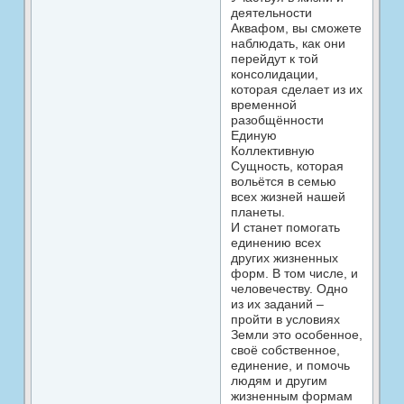
деятельности
Аквафом, вы сможете
наблюдать, как они
перейдут к той
консолидации,
которая сделает из их
временной
разобщённости
Единую
Коллективную
Сущность, которая
вольётся в семью
всех жизней нашей
планеты.
И станет помогать
единению всех
других жизненных
форм. В том числе, и
человечеству. Одно
из их заданий –
пройти в условиях
Земли это особенное,
своё собственное,
единение, и помочь
людям и другим
жизненным формам