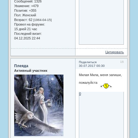
Сообщений:
1326
Уважение:
+479
Позитив:
+355
Пол:
Женский
Возраст:
62
[1964-04-15]
Провел на форуме:
15 дней 21 час
Последний визит:
04.12.2025 22:44
Цитировать
16
Поделиться
Плеяда
30.07.2017 00:30
Активный участник
Милая Мила, меня запиши,
пожалуйста
0