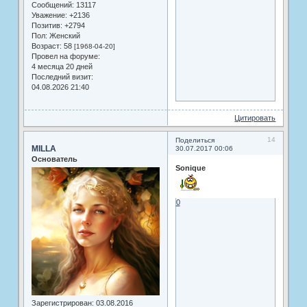
Сообщений:
13117
Уважение:
+2136
Позитив:
+2794
Пол:
Женский
Возраст:
58
[1968-04-20]
Провел на форуме:
4 месяца 20 дней
Последний визит:
04.08.2026 21:40
Цитировать
14
Поделиться
MILLA
30.07.2017 00:06
Основатель
Sonique
0
Зарегистрирован
: 03.08.2016