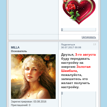
0
Цитировать
13
Поделиться
MILLA
30.07.2017 00:06
Основатель
Друзья,
3-го августа
буду передавать
настройку на
энергию
Золотая
Шамбала
,
пожалуйста,
запишитесь кто
желает получить
настройку.
0
Зарегистрирован
: 03.08.2016
Приглашений:
0