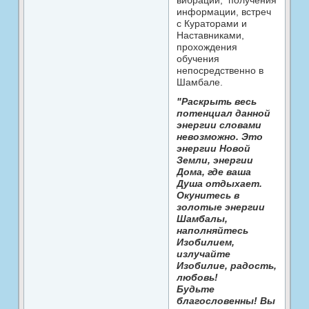
вибраций, получения
информации, встреч
с Кураторами и
Наставниками,
прохождения
обучения
непосредственно в
Шамбале.
"Раскрыть весь
потенциал данной
энергии словами
невозможно. Это
энергии Новой
Земли, энергии
Дома, где ваша
Душа отдыхает.
Окунитесь в
золотые энергии
Шамбалы,
наполняйтесь
Изобилием,
излучайте
Изобилие, радость,
любовь!
Будьте
благословенны! Вы