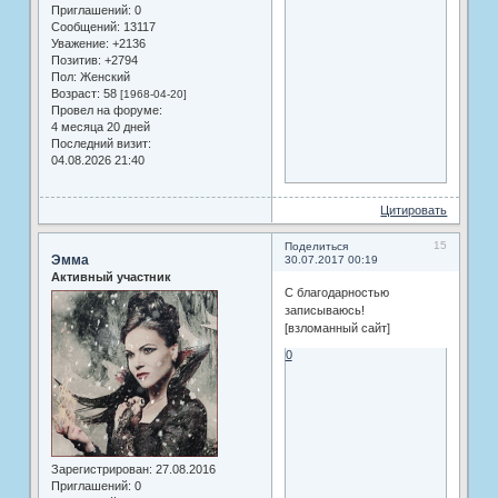
Приглашений:
0
Сообщений:
13117
Уважение:
+2136
Позитив:
+2794
Пол:
Женский
Возраст:
58
[1968-04-20]
Провел на форуме:
4 месяца 20 дней
Последний визит:
04.08.2026 21:40
Цитировать
15
Поделиться
Эмма
30.07.2017 00:19
Активный участник
С благодарностью
записываюсь!
[взломанный сайт]
0
Зарегистрирован
: 27.08.2016
Приглашений:
0