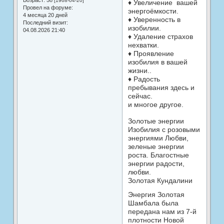
Возраст:
58
[1968-04-20]
♦ Увеличение вашей
Провел на форуме:
энергоёмкости.
4 месяца 20 дней
♦ Уверенность в
Последний визит:
изобилии.
04.08.2026 21:40
♦ Удаление страхов
нехватки.
♦ Проявление
изобилия в вашей
жизни..
♦ Радость
пребывания здесь и
сейчас.
и многое другое.
Золотые энергии
Изобилия с розовыми
энергиями Любви,
зеленые энергии
роста. Благостные
энергии радости,
любви.
Золотая Кундалини
Энергия Золотая
Шамбала была
передана нам из 7-й
плотности Новой