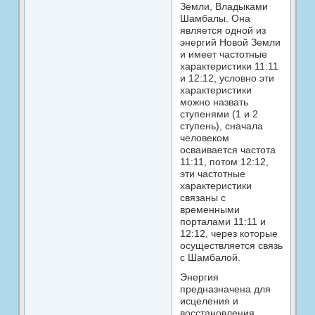
Земли, Владыками
Шамбалы. Она
является одной из
энергий Новой Земли
и имеет частотные
характеристики 11:11
и 12:12, условно эти
характеристики
можно назвать
ступенями (1 и 2
ступень), сначала
человеком
осваивается частота
11:11, потом 12:12,
эти частотные
характеристики
связаны с
временными
порталами 11:11 и
12:12, через которые
осуществляется связь
с Шамбалой.
Энергия
предназначена для
исцеления и
восстановления