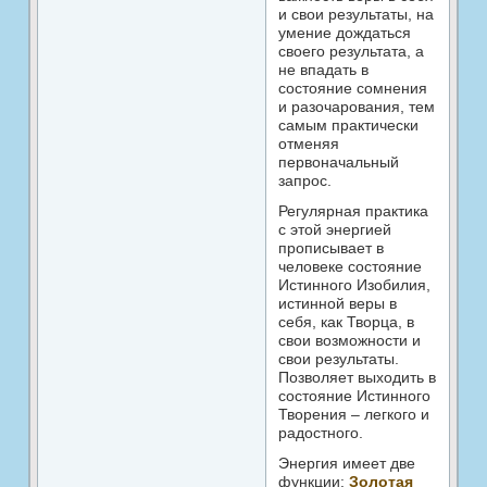
и свои результаты, на
умение дождаться
своего результата, а
не впадать в
состояние сомнения
и разочарования, тем
самым практически
отменяя
первоначальный
запрос.
Регулярная практика
с этой энергией
прописывает в
человеке состояние
Истинного Изобилия,
истинной веры в
себя, как Творца, в
свои возможности и
свои результаты.
Позволяет выходить в
состояние Истинного
Творения – легкого и
радостного.
Энергия имеет две
функции:
Золотая