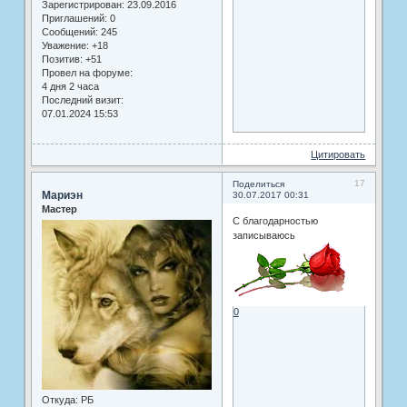
Зарегистрирован
: 23.09.2016
Приглашений:
0
Сообщений:
245
Уважение:
+18
Позитив:
+51
Провел на форуме:
4 дня 2 часа
Последний визит:
07.01.2024 15:53
Цитировать
17
Поделиться
Мариэн
30.07.2017 00:31
Мастер
С благодарностью
записываюсь
0
Откуда:
РБ