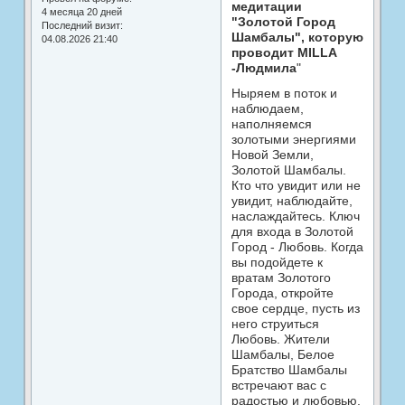
медитации
4 месяца 20 дней
"Золотой Город
Последний визит:
Шамбалы", которую
04.08.2026 21:40
проводит MILLA
-Людмила
"
Ныряем в поток и
наблюдаем,
наполняемся
золотыми энергиями
Новой Земли,
Золотой Шамбалы.
Кто что увидит или не
увидит, наблюдайте,
наслаждайтесь. Ключ
для входа в Золотой
Город - Любовь. Когда
вы подойдете к
вратам Золотого
Города, откройте
свое сердце, пусть из
него струиться
Любовь. Жители
Шамбалы, Белое
Братство Шамбалы
встречают вас с
радостью и любовью.