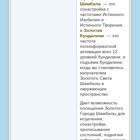
Шамбала
— это
сонастройка с
частотами Истинного
Изобилия и
Истинного Творения,
и
Золотая
Кундалини
— это
частота
полноформатной
активации всех 12
уровней Кундалини, и
подъёма Кундалини,
когда вы становитесь
излучателем
Золотого Света
Шамбалы в
окружающее
пространство.
Дает возможность
посещения Золотого
Города Шамбалы для
исцеления,
сонастройки,
прописывания
состояний, поднятия