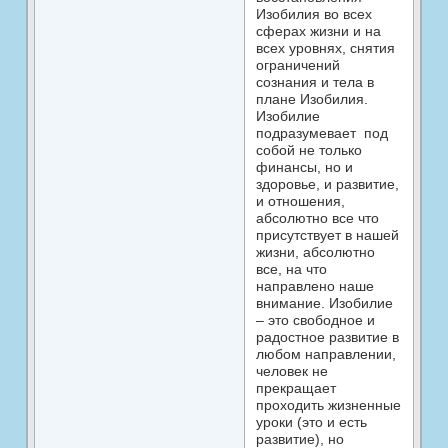
Изобилия во всех
сферах жизни и на
всех уровнях, снятия
ограничений
сознания и тела в
плане Изобилия.
Изобилие
подразумевает под
собой не только
финансы, но и
здоровье, и развитие,
и отношения,
абсолютно все что
присутствует в нашей
жизни, абсолютно
все, на что
направлено наше
внимание. Изобилие
– это свободное и
радостное развитие в
любом направлении,
человек не
прекращает
проходить жизненные
уроки (это и есть
развитие), но