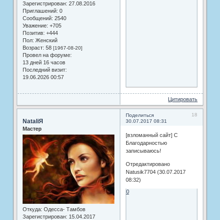
Зарегистрирован
: 27.08.2016
Приглашений:
0
Сообщений:
2540
Уважение:
+705
Позитив:
+444
Пол:
Женский
Возраст:
58
[1967-08-20]
Провел на форуме:
13 дней 16 часов
Последний визит:
19.06.2026 00:57
Цитировать
18
Поделиться
NataliЯ
30.07.2017 08:31
Мастер
[взломанный сайт] С
Благодарностью
записываюсь!
Отредактировано
Natusik7704 (30.07.2017
08:32)
0
Откуда:
Одесса- Тамбов
Зарегистрирован
: 15.04.2017