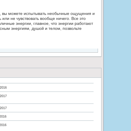
ни, вы можете испытывать необычные ощущения и
или не чувствовать вообще ничего. Все это
личные энергии, главное, что энергии работают
сным энергиям, душой и телом, позвольте
.2016
.2017
.2017
.2016
.2016