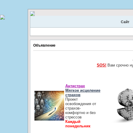
Сайт
Объявление
SOS!
Вам срочно н
Антистрах
Мягкое исцеление
страхов
Проект
освобождения от
страхов-
комфортно и без
стрессов
Каждый
понедельник