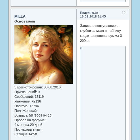
15
Поделиться
MILLA
19.03.2018 11:45
Основатель
Запись в поступление с
клубов за
март
в таблицу
кредита внесена, сумма 3
200 р.
0
Зарегистрирован
: 03.08.2016
Приглашений:
0
Сообщений:
13119
Уважение:
+2136
Позитив:
+2794
Пол:
Женский
Возраст:
58
[1968-04-20]
Провел на форуме:
4 месяца 20 дней
Последний визит:
Сегодня 14:58