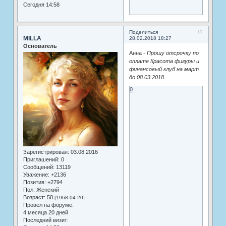
Сегодня 14:58
11
Поделиться
MILLA
28.02.2018 18:27
Основатель
Анна -
Прошу отсрочку по
оплате Красота фигуры и
финансовый клуб на март
до 08.03.2018.
0
Зарегистрирован
: 03.08.2016
Приглашений:
0
Сообщений:
13119
Уважение:
+2136
Позитив:
+2794
Пол:
Женский
Возраст:
58
[1968-04-20]
Провел на форуме:
4 месяца 20 дней
Последний визит: