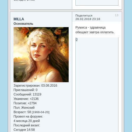
13
Поделиться
MILLA
28.02.2018 23:18
Основатель
Румиса - здравница
обещает завтра оплатить.
0
Зарегистрирован
: 03.08.2016
Приглашений:
0
Сообщений:
13119
Уважение:
+2136
Позитив:
+2794
Пол:
Женский
Возраст:
58
[1968-04-20]
Провел на форуме:
4 месяца 20 дней
Последний визит:
Сегодня 14:58