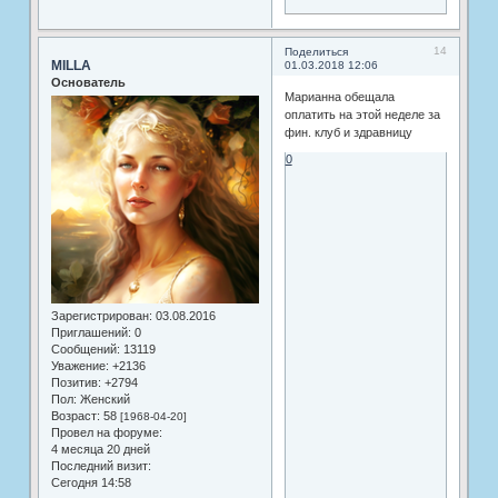
14
Поделиться
MILLA
01.03.2018 12:06
Основатель
Марианна обещала
оплатить на этой неделе за
фин. клуб и здравницу
0
Зарегистрирован
: 03.08.2016
Приглашений:
0
Сообщений:
13119
Уважение:
+2136
Позитив:
+2794
Пол:
Женский
Возраст:
58
[1968-04-20]
Провел на форуме:
4 месяца 20 дней
Последний визит:
Сегодня 14:58