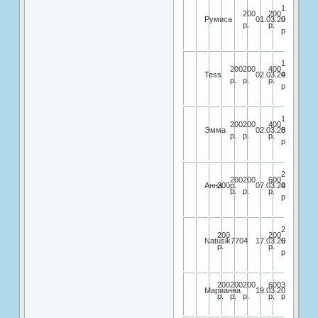
1
200
200
Румиса
01.03.2018
000
р.
р.
р.
1
200
200
400
Tess
02.03.2018
400
р.
р.
р.
р.
1
200
200
400
Эмма
02.03.2018
800
р.
р.
р.
р.
2
200
200
600
Анна
200р.
07.03.2018
400
р.
р.
р.
р.
2
200
200
Natusik7704
17.03.2017
600
р.
р.
р.
200
200
200
600
3200
Марианна
19.03.2018
р.
р.
р.
р.
р.