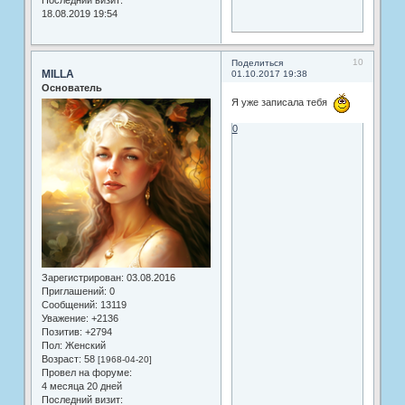
18.08.2019 19:54
10
Поделиться
MILLA
01.10.2017 19:38
Основатель
Я уже записала тебя
0
Зарегистрирован
: 03.08.2016
Приглашений:
0
Сообщений:
13119
Уважение:
+2136
Позитив:
+2794
Пол:
Женский
Возраст:
58
[1968-04-20]
Провел на форуме:
4 месяца 20 дней
Последний визит: