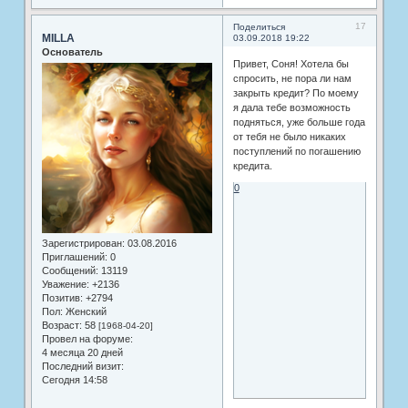
17
Поделиться
MILLA
03.09.2018 19:22
Основатель
Привет, Соня! Хотела бы
спросить, не пора ли нам
закрыть кредит? По моему
я дала тебе возможность
подняться, уже больше года
от тебя не было никаких
поступлений по погашению
кредита.
0
Зарегистрирован
: 03.08.2016
Приглашений:
0
Сообщений:
13119
Уважение:
+2136
Позитив:
+2794
Пол:
Женский
Возраст:
58
[1968-04-20]
Провел на форуме:
4 месяца 20 дней
Последний визит:
Сегодня 14:58